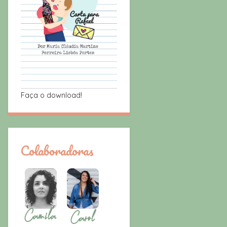
Faça o download!
Colaboradoras