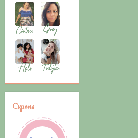
Cupons