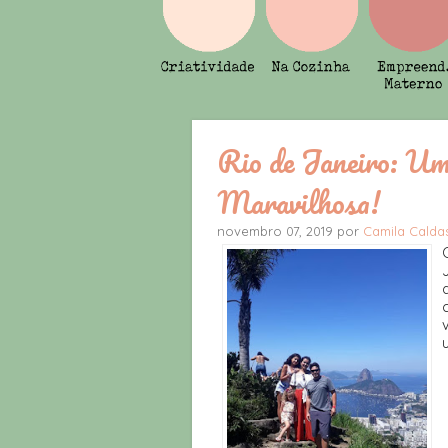
Rio de Janeiro: Um
Maravilhosa!
novembro 07, 2019 por
Camila Calda