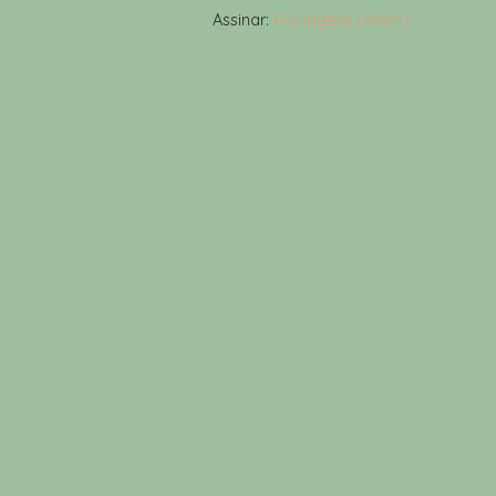
Assinar:
Postagens (Atom)