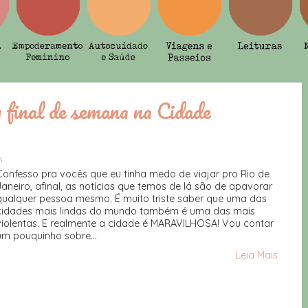
 final de semana na Cidade
s
Confesso pra vocês que eu tinha medo de viajar pro Rio de
Janeiro, afinal, as notícias que temos de lá são de apavorar
qualquer pessoa mesmo. É muito triste saber que uma das
cidades mais lindas do mundo também é uma das mais
violentas. E realmente a cidade é MARAVILHOSA! Vou contar
um pouquinho sobre...
Leia Mais