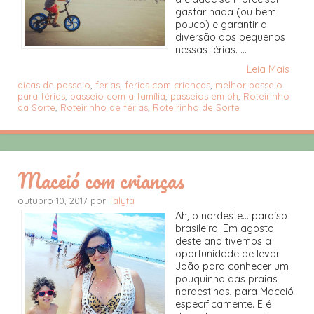
gastar nada (ou bem
pouco) e garantir a
diversão dos pequenos
nessas férias. ...
Leia Mais
dicas de passeio
,
ferias
,
ferias com crianças
,
melhor passeio
para férias
,
passeio com a família
,
passeios em bh
,
Roteirinho
da Sorte
,
Roteirinho de férias
,
Roteirinho de Sorte
Maceió com crianças
outubro 10, 2017 por
Talyta
Ah, o nordeste... paraíso
brasileiro! Em agosto
deste ano tivemos a
oportunidade de levar
João para conhecer um
pouquinho das praias
nordestinas, para Maceió
especificamente. E é