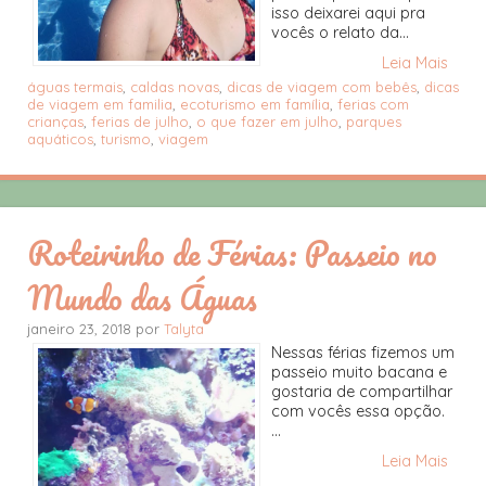
isso deixarei aqui pra
vocês o relato da...
Leia Mais
águas termais
,
caldas novas
,
dicas de viagem com bebês
,
dicas
de viagem em familia
,
ecoturismo em família
,
ferias com
crianças
,
ferias de julho
,
o que fazer em julho
,
parques
aquáticos
,
turismo
,
viagem
Roteirinho de Férias: Passeio no
Mundo das Águas
janeiro 23, 2018 por
Talyta
Nessas férias fizemos um
passeio muito bacana e
gostaria de compartilhar
com vocês essa opção.
...
Leia Mais