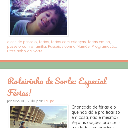
dicas de passeio
,
ferias
,
ferias com crianças
,
ferias em bh
,
passeio com a família
,
Passeios com a Mamãe
,
Programação
,
Roteirinho da Sorte
Roteirinho de Sorte: Especial
Férias!
janeiro 08, 2018 por
Talyta
Criançada de férias e o
que não dá é pra ficar só
em casa, não é mesmo?
Veja as opções pra curtir
a cidade sem precisar