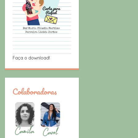
Faça o download!
Colaboradoras