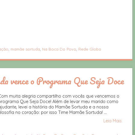
cação
,
mamãe sortuda
,
Na Boca Do Povo
,
Rede Globo
a vence o Programa Que Seja Doce
Com muita alegria compartilho com vocês que vencemos o
programa Que Seja Doce! Além de levar meu marido como
ajudante, levei a história do Mamãe Sortuda e a nossa
filosofia no coração: por isso Time Mamãe Sortuda! ...
Leia Mais