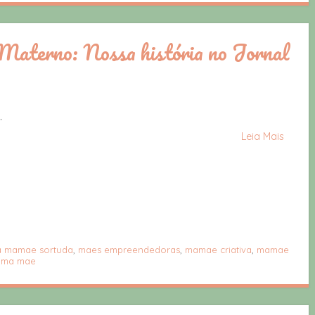
Materno: Nossa história no Jornal
.
Leia Mais
ia mamae sortuda
,
maes empreendedoras
,
mamae criativa
,
mamae
uma mae