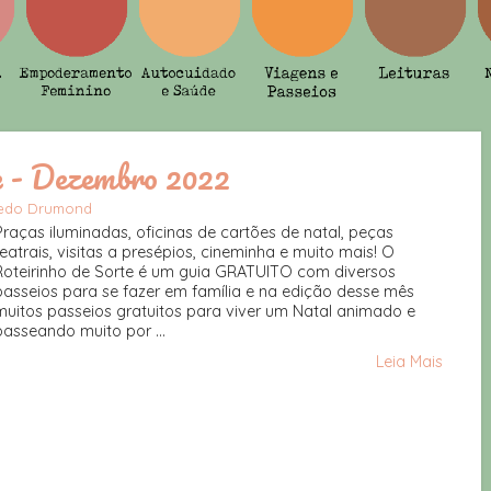
e - Dezembro 2022
vedo Drumond
Praças iluminadas, oficinas de cartões de natal, peças
teatrais, visitas a presépios, cineminha e muito mais! O
Roteirinho de Sorte é um guia GRATUITO com diversos
passeios para se fazer em família e na edição desse mês
muitos passeios gratuitos para viver um Natal animado e
passeando muito por ...
Leia Mais