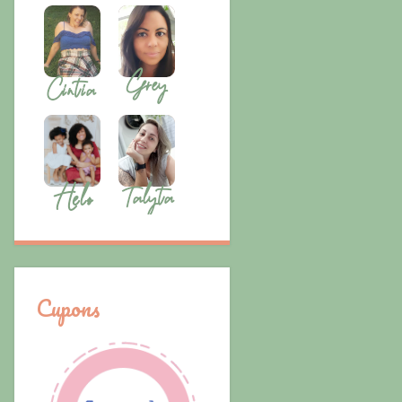
Cupons