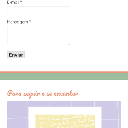
E-mail
*
Mensagem
*
Para seguir e se encantar