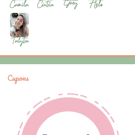
Cupons