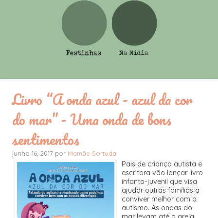
Livro “A onda azul - azul da cor
do mar” - Uma onda de bons
sentimentos
junho 16, 2017 por
Mamãe Sortuda
Pais de criança autista e
escritora vão lançar livro
infanto-juvenil que visa
ajudar outras famílias a
conviver melhor com o
autismo. As ondas do
mar levam até a areia