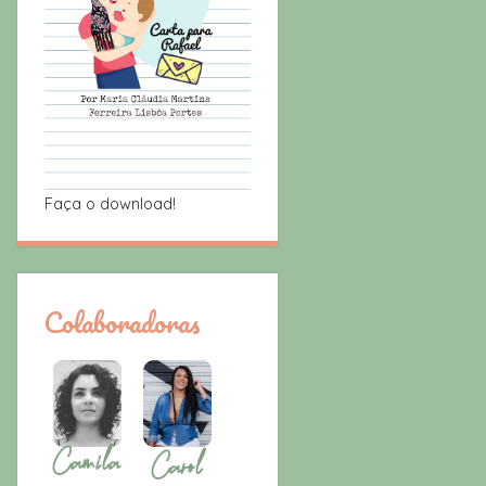
Faça o download!
Colaboradoras