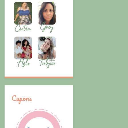
Cupons