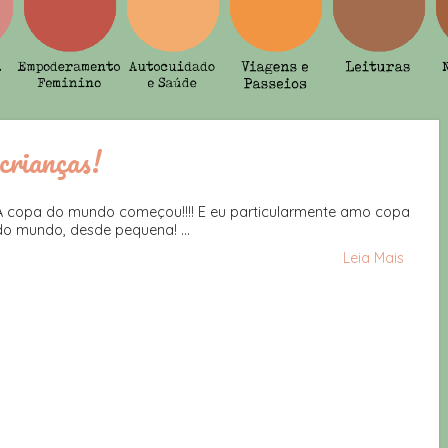
crianças!
A copa do mundo começou!!!! E eu particularmente amo copa
do mundo, desde pequena! ...
Leia Mais