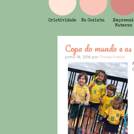
Copa do mundo e as 
junho 18, 2018 por
Thaísa Freitas