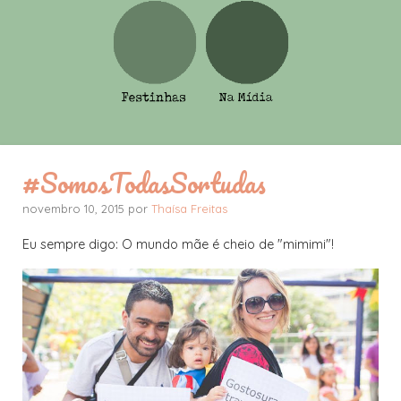
#SomosTodasSortudas
novembro 10, 2015 por
Thaísa Freitas
Eu sempre digo: O mundo mãe é cheio de "mimimi"!