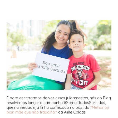
E para encerrarmos de vez esses julgamentos, nós do Blog
resolvemos lançar a campanha #SomosTodasSortudas,
que na verdade já tinha começado no post do
"Melhor ou
pior: mãe que não trabalha."
da Aline Caldas.