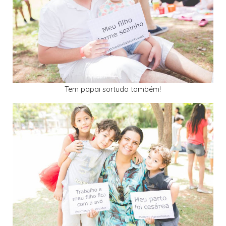
Tem papai sortudo também!