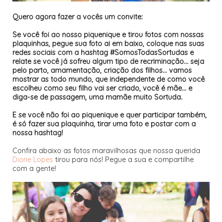
Quero agora fazer a vocês um convite:
Se você foi ao nosso piquenique e tirou fotos com nossas
plaquinhas, pegue sua foto ai em baixo, coloque nas suas
redes sociais com a hashtag #SomosTodasSortudas e
relate se você já sofreu algum tipo de recriminação... seja
pelo parto, amamentação, criação dos filhos... vamos
mostrar as todo mundo, que independente de como você
escolheu como seu filho vai ser criado, você é mãe... e
diga-se de passagem, uma mamãe muito Sortuda.
E se você não foi ao piquenique e quer participar também,
é só fazer sua plaquinha, tirar uma foto e postar com a
nossa hashtag!
Confira abaixo as fotos maravilhosas que nossa querida
Dione Lopes
tirou para nós! Pegue a sua e compartilhe
com a gente!