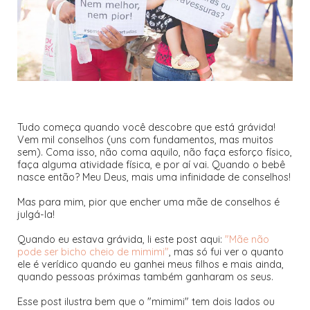
Tudo começa quando você descobre que está grávida!
Vem mil conselhos (uns com fundamentos, mas muitos
sem). Coma isso, não coma aquilo, não faça esforço físico,
faça alguma atividade física, e por aí vai. Quando o bebê
nasce então? Meu Deus, mais uma infinidade de conselhos!
Mas para mim, pior que encher uma mãe de conselhos é
julgá-la!
Quando eu estava grávida, li este post aqui:
"Mãe não
pode ser bicho cheio de mimimi"
, mas só fui ver o quanto
ele é verídico quando eu ganhei meus filhos e mais ainda,
quando pessoas próximas também ganharam os seus.
Esse post ilustra bem que o "mimimi" tem dois lados ou