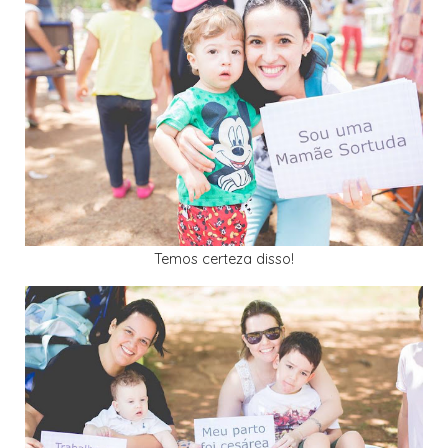
Temos certeza disso!