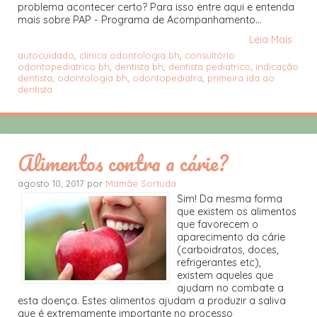
problema acontecer certo? Para isso entre aqui e entenda
mais sobre PAP - Programa de Acompanhamento...
Leia Mais
autocuidado
,
clinica odontologia bh
,
consultório
odontopediatrico bh
,
dentista bh
,
dentista pediatrico
,
indicação
dentista
,
odontologia bh
,
odontopediatra
,
primeira ida ao
dentista
Alimentos contra a cárie?
agosto 10, 2017 por
Mamãe Sortuda
Sim! Da mesma forma
que existem os alimentos
que favorecem o
aparecimento da cárie
(carboidratos, doces,
refrigerantes etc),
existem aqueles que
ajudam no combate a
esta doença. Estes alimentos ajudam a produzir a saliva
que é extremamente importante no processo