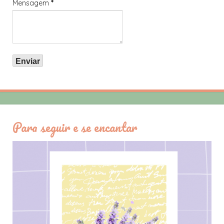
Mensagem
*
Para seguir e se encantar