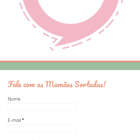
Fale com as Mamães Sortudas!
Nome
E-mail
*