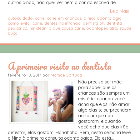
outros ainda, não quer ver nem a cor da escova de...
Leia Mais
autocuidado
,
carie
,
carie em crianças
,
clinica odontologia
,
como evitar carie
,
dentes na infância
,
dentista bh
,
dentista
pediatrico
,
mr clean
,
o que causa carie
,
odontopediatra
,
saúde
bucal
A primeira visita ao dentista
fevereiro 18, 2017 por
Mamãe Sortuda
Não precisa ser mãe
para saber que as
crianças são sempre um
mistério, quando você
acha que elas irão amar
algo elas te surpreendem
ao falar que não
gostaram, e quando
você acha que elas irão
detestar, elas gostam. Hahahaha. Bem, nesta semana levei
a Nina à primeira consulta odontológica. Ela está...