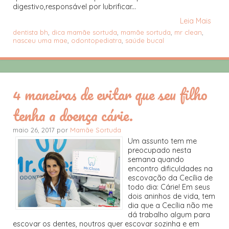
digestivo,responsável por lubrificar...
Leia Mais
dentista bh
,
dica mamãe sortuda
,
mamãe sortuda
,
mr clean
,
nasceu uma mae
,
odontopediatra
,
saúde bucal
4 maneiras de evitar que seu filho
tenha a doença cárie.
maio 26, 2017 por
Mamãe Sortuda
Um assunto tem me
preocupado nesta
semana quando
encontro dificuldades na
escovação da Cecília de
todo dia: Cárie! Em seus
dois aninhos de vida, tem
dia que a Cecília não me
dá trabalho algum para
escovar os dentes, noutros quer escovar sozinha e em