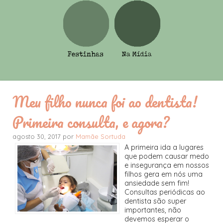
Meu filho nunca foi ao dentista!
Primeira consulta, e agora?
agosto 30, 2017 por
Mamãe Sortuda
A primeira ida a lugares
que podem causar medo
e insegurança em nossos
filhos gera em nós uma
ansiedade sem fim!
Consultas periódicas ao
dentista são super
importantes, não
devemos esperar o