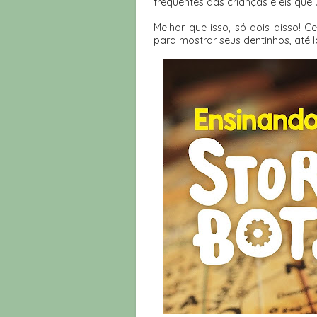
frequentes das crianças e eis que
Melhor que isso, só dois disso! 
para mostrar seus dentinhos, até 