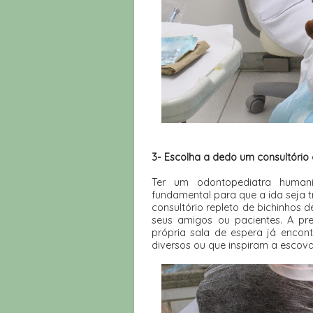
3- Escolha a dedo um consultório 
Ter um odontopediatra human
fundamental para que a ida seja t
consultório repleto de bichinhos d
seus amigos ou pacientes. A p
própria sala de espera já encont
diversos ou que inspiram a escova