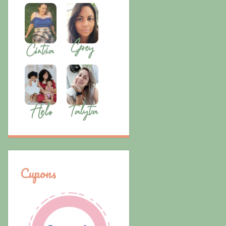
Cupons