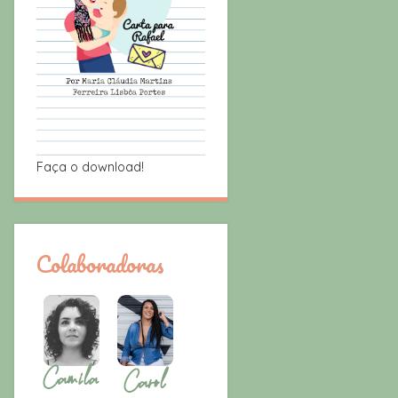
Faça o download!
Colaboradoras