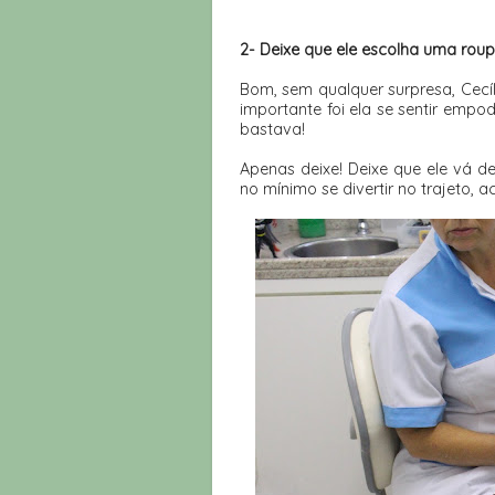
2- Deixe que ele escolha uma roup
Bom, sem qualquer surpresa, Cecíl
importante foi ela se sentir empo
bastava!
Apenas deixe! Deixe que ele vá d
no mínimo se divertir no trajeto, ac