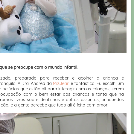
que se preocupe com o mundo infantil.
izado, preparado para receber e acolher a criança é
ranquila! A Dra. Andrea da
Mr.Clean
é fantástica! Eu escolhi um
e pelúcias que estão ali para interagir com as crianças, serem
reocupação com o bem estar das crianças é tanta que na
ramos livros sobre dentinhos e outros assuntos; brinquedos
ção; e a gente percebe que tudo ali é feito com amor!