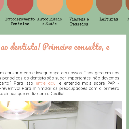
ao dentista! Primeira consulta, e
dem causar medo e insegurança em nossos filhos gera em nós
 periódicas ao dentista são super importantes, não devemos
certo? Para isso
entre aqui
e entenda mais sobre PAP -
ventivo! Para minimizar as preocupações com a primeira
oisinhas que eu fiz com a Cecília!