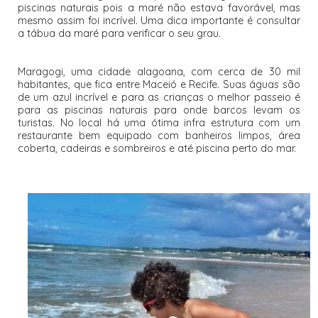
piscinas naturais pois a maré não estava favorável, mas
mesmo assim foi incrível. Uma dica importante é consultar
a tábua da maré para verificar o seu grau.
Maragogi, uma cidade alagoana, com cerca de 30 mil
habitantes, que fica entre Maceió e Recife. Suas águas são
de um azul incrível e para as crianças o melhor passeio é
para as piscinas naturais para onde barcos levam os
turistas. No local há uma ótima infra estrutura com um
restaurante bem equipado com banheiros limpos, área
coberta, cadeiras e sombreiros e até piscina perto do mar.