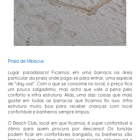
Praia de Hibiscus
Lugar paradisíaco! Ficamos em uma barraca na área
particular da praia onde paga-se para entrar, uma espécie
de "day use". Com o que se consome no local, o preço fica
um pouco salgadinho, mas acho que vale a pena pelo
conforto e infra estrutura. Aliás, uma das coisas que mais
gostei em todas as barracas que ficamos foi isso. Infra
estrutura muito boa para receber crianças com local
confortável e banheiros sempre limpos.
O Beach Club, local em que ficamos, é super confortável e
ótimo para quem procura por descanso! Os turistas
podem ficar em confortáveis bangalôs, os banheiros são
limpos e tem até área de lazer com piscina, playground e