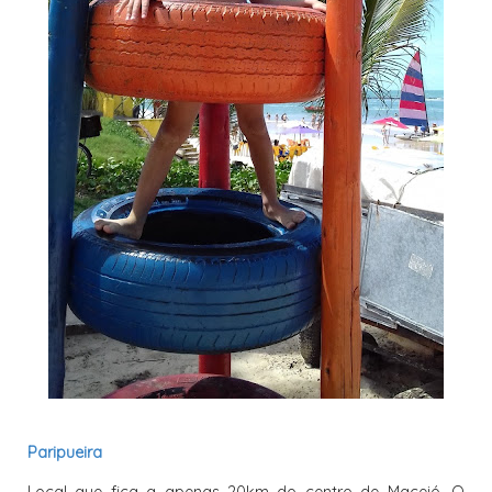
Paripueira
Local que fica a apenas 20km do centro de Maceió. O