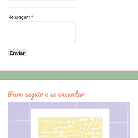
Mensagem
*
Para seguir e se encantar