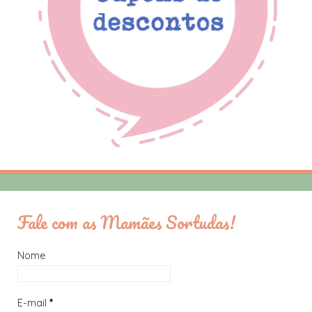
Fale com as Mamães Sortudas!
Nome
E-mail
*