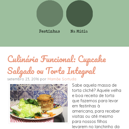
Culinária Funcional: Cupcake
Salgado ou Torta Integral
setembro 23, 2016 por
Mamãe Sortuda
Sabe aquela massa de
torta clichê? Aquele velha
e boa receita de torta
que fazemos para levar
em festinhas à
americana, para receber
visitas ou até mesmo
para nossos filhos
levarem no lanchinho da