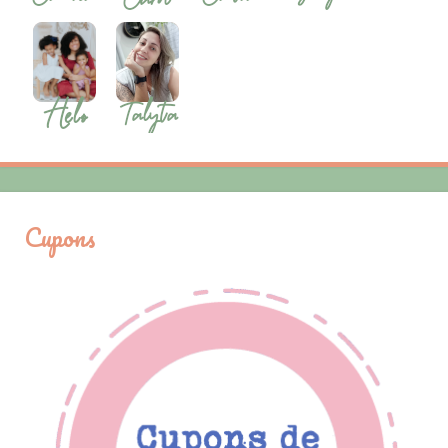
Cupons