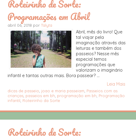
Roteirinho de Sorte:
Programações em Abril
abril 06, 2018 por
Talyta
Abril, mês do livro! Que
tal viajar pela
imaginação através das
leituras e também dos
passeios? Nesse mês
especial temos
programações que
valorizam o imaginário
infantil e tantas outras mais. Bora passear? ...
Leia Mais
dicas de passeio
,
joao e maria passeiam
,
Passeios com as
crianças
,
passeios em bh
,
programação em bh
,
Programação
infantil
,
Roteirinho da Sorte
Roteirinho de Sorte: