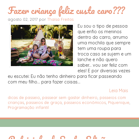
Fazer criança feliz custa caro???
agosto 02, 2017 por
Thaísa Freitas
Eu sou o tipo de pessoa
que enfio os meninos
dentro do carro, arrumo
uma mochila que sempre
tem uma roupa para
troca caso se sujem e um
lanche e não quero
saber... vou ser feliz com
eles! E por diversas vezes
eu escutei: Eu não tenho dinheiro para ficar passeando
com meu filho... para fazer coisas...
Leia Mais
dicas de passeio
,
passear sem gastar dinheiro
,
passeios com
crianças
,
passeios de graça
,
passeios econômicos
,
Piquenique
,
Programação infantil