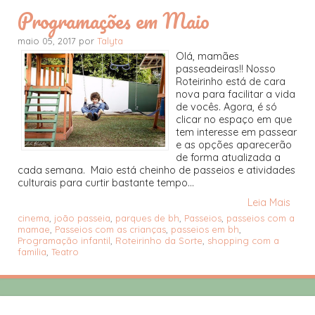
Programações em Maio
maio 05, 2017 por
Talyta
Olá, mamães
passeadeiras!! Nosso
Roteirinho está de cara
nova para facilitar a vida
de vocês. Agora, é só
clicar no espaço em que
tem interesse em passear
e as opções aparecerão
de forma atualizada a
cada semana. Maio está cheinho de passeios e atividades
culturais para curtir bastante tempo...
Leia Mais
cinema
,
joão passeia
,
parques de bh
,
Passeios
,
passeios com a
mamae
,
Passeios com as crianças
,
passeios em bh
,
Programação infantil
,
Roteirinho da Sorte
,
shopping com a
familia
,
Teatro