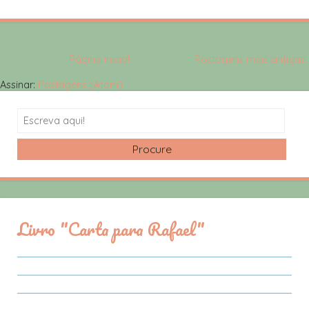
Página inicial
Postagens mais antigas
Assinar:
Postagens (Atom)
Search
Livro "Carta para Rafael"