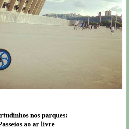
rtudinhos nos parques:
Passeios ao ar livre