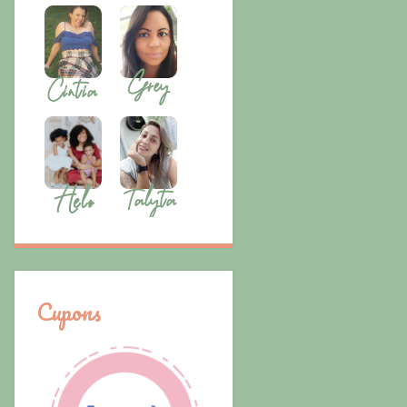
Cupons