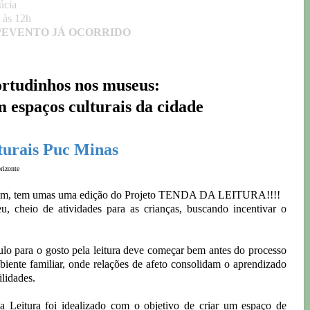
úcia
 às 12h
*EVENTO JÁ OCORRIDO
rtudinhos nos museus:
m espaços culturais da cidade
turais Puc Minas
rizonte
 vem, tem umas uma edição do Projeto TENDA DA LEITURA!!!!
heio de atividades para as crianças, buscando incentivar o
lo para o gosto pela leitura deve começar bem antes do processo
mbiente familiar, onde relações de afeto consolidam o aprendizado
lidades.
a Leitura foi idealizado com o objetivo de criar um espaço de