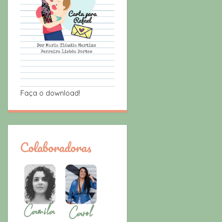
Faça o download!
Colaboradoras