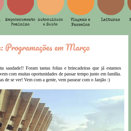
e: Programações em Março
a saudade!! Foram tantas folias e brincadeiras que já estamos
vem com muitas oportunidades de passar tempo junto em família.
das de se ver! Vem com a gente, vem passear com o Janjão :)