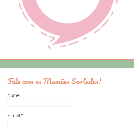
Fale com as Mamães Sortudas!
Nome
E-mail
*