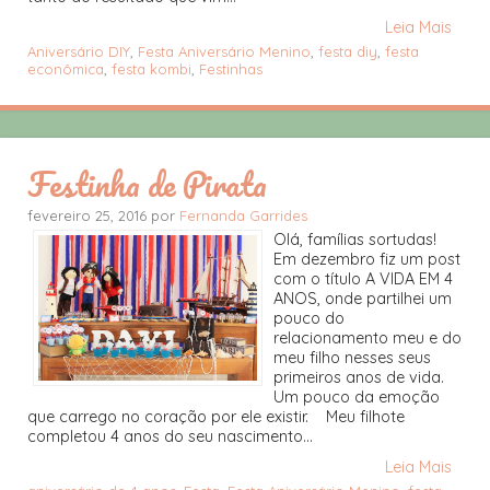
Leia Mais
Aniversário DIY
,
Festa Aniversário Menino
,
festa diy
,
festa
econômica
,
festa kombi
,
Festinhas
Festinha de Pirata
fevereiro 25, 2016 por
Fernanda Garrides
Olá, famílias sortudas!
Em dezembro fiz um post
com o título A VIDA EM 4
ANOS, onde partilhei um
pouco do
relacionamento meu e do
meu filho nesses seus
primeiros anos de vida.
Um pouco da emoção
que carrego no coração por ele existir. Meu filhote
completou 4 anos do seu nascimento...
Leia Mais