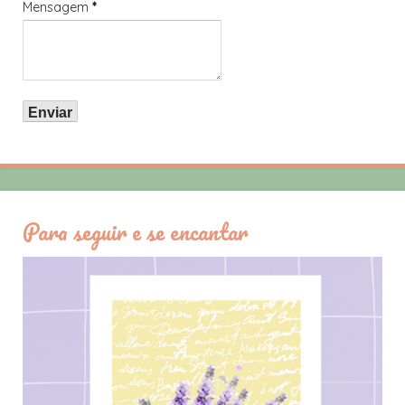
Mensagem
*
Para seguir e se encantar