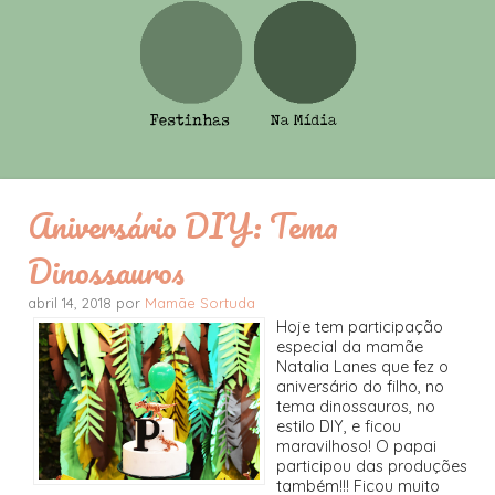
Aniversário DIY: Tema
Dinossauros
abril 14, 2018 por
Mamãe Sortuda
Hoje tem participação
especial da mamãe
Natalia Lanes que fez o
aniversário do filho, no
tema dinossauros, no
estilo DIY, e ficou
maravilhoso! O papai
participou das produções
também!!! Ficou muito