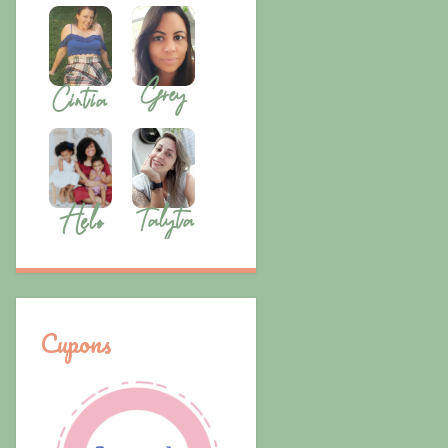
Cupons