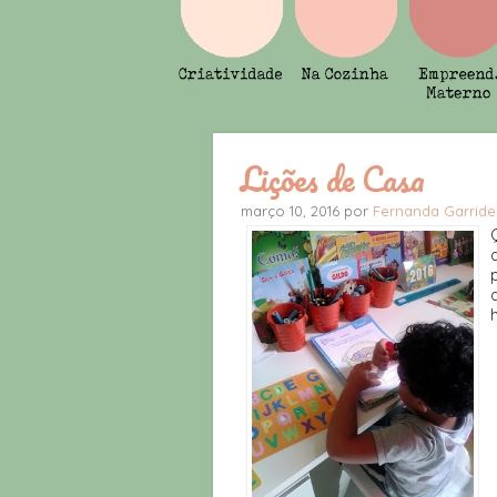
Lições de Casa
março 10, 2016 por
Fernanda Garride