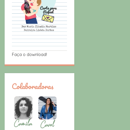
Faça o download!
Colaboradoras