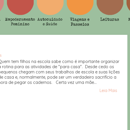
s
Quem tem filhos na escola sabe como é importante organizar
a rotina para as atividades de "para casa". Desde cedo os
pequenos chegam com seus trabalhos de escola e suas lições
de casa e, normalmente, pode ser um verdadeiro sacrifício a
hora de pegar os cadernos. Certa vez uma mãe...
Leia Mais