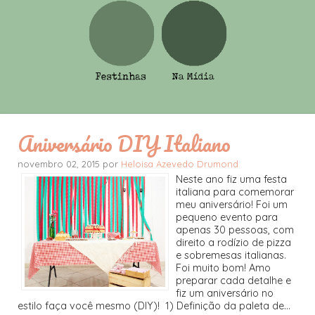
Aniversário DIY Italiano
novembro 02, 2015 por
Heloisa Azevedo Drumond
Neste ano fiz uma festa
italiana para comemorar
meu aniversário! Foi um
pequeno evento para
apenas 30 pessoas, com
direito a rodízio de pizza
e sobremesas italianas.
Foi muito bom! Amo
preparar cada detalhe e
fiz um aniversário no
estilo faça você mesmo (DIY)! 1) Definição da paleta de...