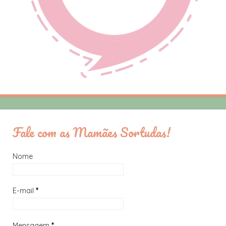
Fale com as Mamães Sortudas!
Nome
E-mail
*
Mensagem
*