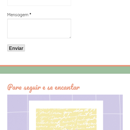
Mensagem
*
Para seguir e se encantar