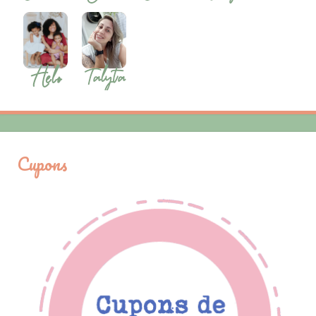
Cupons