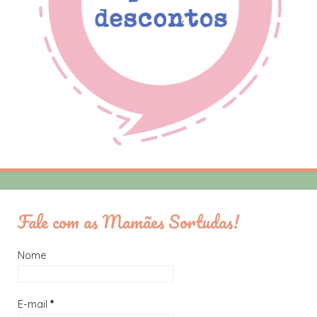
Fale com as Mamães Sortudas!
Nome
E-mail
*