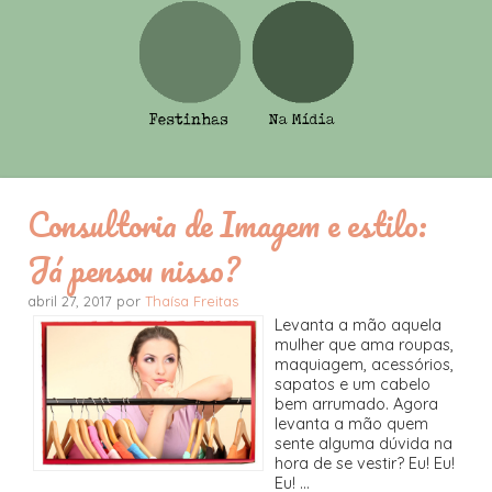
Consultoria de Imagem e estilo:
Já pensou nisso?
abril 27, 2017 por
Thaísa Freitas
Levanta a mão aquela
mulher que ama roupas,
maquiagem, acessórios,
sapatos e um cabelo
bem arrumado. Agora
levanta a mão quem
sente alguma dúvida na
hora de se vestir? Eu! Eu!
Eu! ...