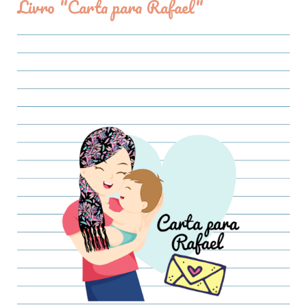
Livro "Carta para Rafael"