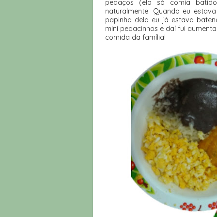
pedaços (ela só comia batido
naturalmente. Quando eu estava 
papinha dela eu já estava baten
mini pedacinhos e daí fui aumenta
comida da família!