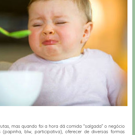
tas, mas quando foi a hora dá comida “salgada” o negócio
(papinha, blw, participativa), oferecer de diversas formas