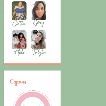
Cupons