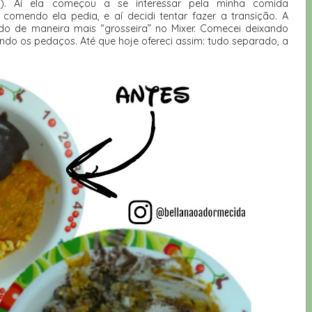
). Aí ela começou a se interessar pela minha comida
comendo ela pedia, e aí decidi tentar fazer a transição.
A
do de maneira mais “grosseira” no Mixer. Comecei deixando
ndo os pedaços. Até que hoje ofereci assim: tudo separado, a