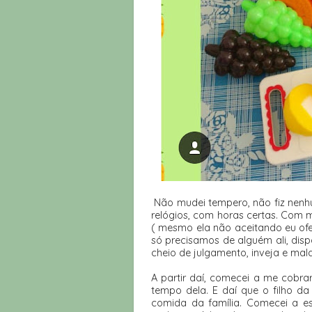
Não mudei tempero, não fiz nenh
relógios, com horas certas. Com mu
( mesmo ela não aceitando eu ofe
só precisamos de alguém ali, dis
cheio de julgamento, inveja e mal
A partir daí, comecei a me cobr
tempo dela. E daí que o filho da
comida da família. Comecei a es