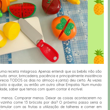
uma receita milagrosa. Apenas entendi que os bebês não são
ito amor, brincadeira, paciência e principalmente insistência
recia TODOS os dias no almoço e janta) deu certo. Às vezes
posto a ajudar, ou então um outro olhar. Empatia. Num mundo
dade, saber que temos com quem contar é incrível​.
ar menos. Comparar menos. Deixar as coisas acontecerem no
 vizinha come 13 brócolis por dia? O próximo passo seria a
timular com as frutas a utilização de talheres e comer em