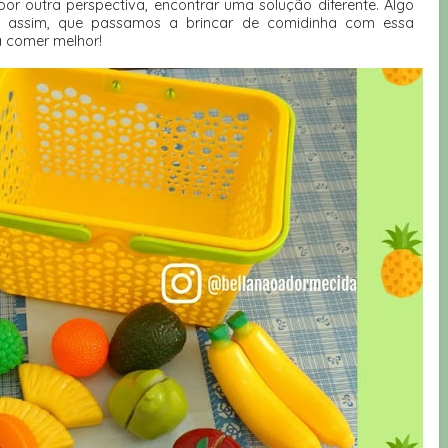
por outra perspectiva, encontrar uma solução diferente. Algo
i assim, que passamos a brincar de comidinha com essa
a comer melhor!