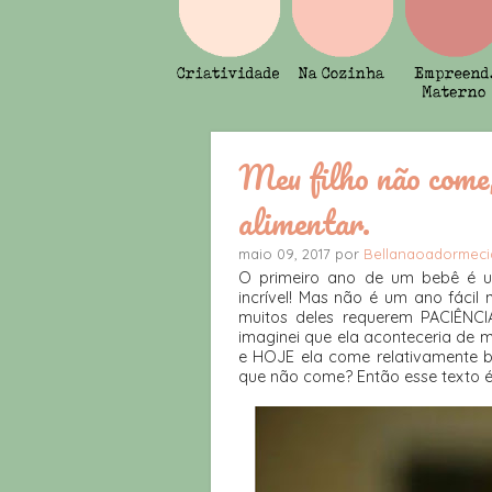
Meu filho não come,
alimentar.
maio 09, 2017 por
Bellanaoadormeci
O primeiro ano de um bebê é um
incrível! Mas não é um ano fácil
muitos deles requerem PACIÊNCIA
imaginei que ela aconteceria de m
e HOJE ela come relativamente 
que não come? Então esse texto é