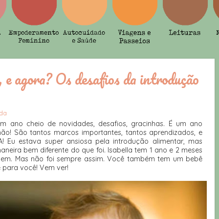
 e agora? Os desafios da introdução
da
 ano cheio de novidades, desafios, gracinhas. É um ano
 não! São tantos marcos importantes, tantos aprendizados, e
! Eu estava super ansiosa pela introdução alimentar, mas
aneira bem diferente do que foi. Isabella tem 1 ano e 2 meses
bem. Mas não foi sempre assim. Você também tem um bebê
 para você! Vem ver!