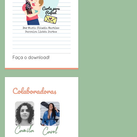
Faça o download!
Colaboradoras