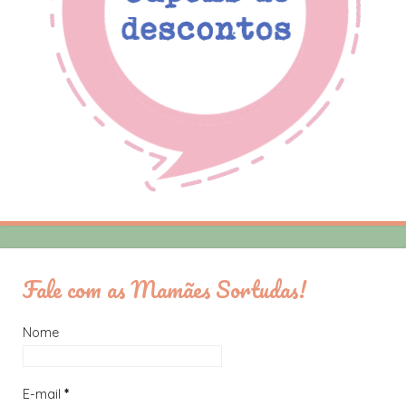
Fale com as Mamães Sortudas!
Nome
E-mail
*