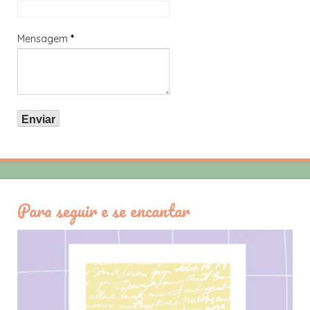
Mensagem
*
Para seguir e se encantar