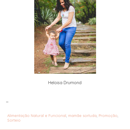
Heloisa Drumond
_
Alimentação Natural e Funcional
,
mamãe sortuda
,
Promoção
,
Sorteio