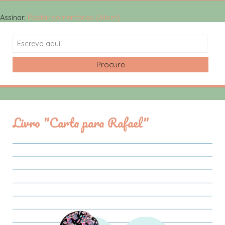
Assinar:
Postar comentários (Atom)
Search
Livro "Carta para Rafael"