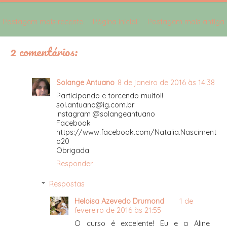
Postagem mais recente
Página inicial
Postagem mais antiga
2 comentários:
Solange Antuano
8 de janeiro de 2016 às 14:38
Participando e torcendo muito!!
sol.antuano@ig.com.br
Instagram @solangeantuano
Facebook
https://www.facebook.com/Natalia.Nasciment
o20
Obrigada
Responder
Respostas
Heloisa Azevedo Drumond
1 de
fevereiro de 2016 às 21:55
O curso é excelente! Eu e a Aline