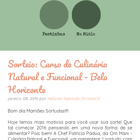
Sorteio: Curso de Culinária
Natural e Funcional - Belo
Horizonte
janeiro 08, 2016 por
Heloisa Azevedo Drumond
Bom dia Mamães Sortudas!!!!
Hoje temos mais motivos para você usar sua sorte! Que
tal começar 2016 pensando em uma nova forma de se
alimentar? Pois bem! A Chef Patrícia Pádua, da Om Mani -
Culinária Natural e Funcional, vai presentear 1 sortudo com