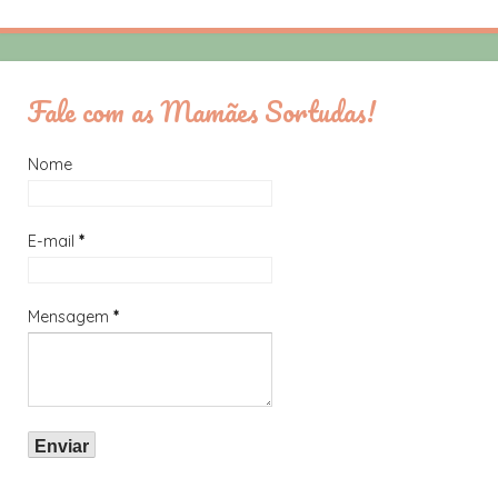
Fale com as Mamães Sortudas!
Nome
E-mail
*
Mensagem
*