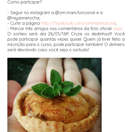
Como participar?
- Seguir no instagram a @om.mani.funcional e a
@rayannerocha;
- Curtir a página
http://facebook.com/ommaninatural
;
- Marcar três amigos nos comentários da foto oficial:
aqui
.
O sorteio será dia 26/01/16!!! Cruze os dedinhos!!! Você
pode participar quantas vezes quiser. Quem já tiver feito a
inscrição para o curso, pode participar também! O dinheiro
será devolvido caso você seja o sortudo!