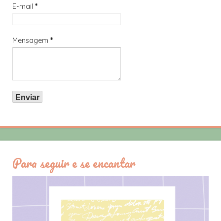
E-mail
*
Mensagem
*
Para seguir e se encantar