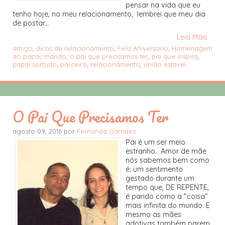
pensar na vida que eu
tenho hoje, no meu relacionamento, lembrei que meu dia
de postar...
Leia Mais
amigo
,
dicas de relacionamento
,
Feliz Aniversario
,
Homenagem
ao papai
,
marido
,
o pai que precisamos ter
,
pai que inspira
,
papai sortudo
,
parceiro
,
relacionamento
,
união estável
O Pai Que Precisamos Ter
agosto 09, 2016 por
Fernanda Garrides
Pai é um ser meio
estranho. Amor de mãe
nós sabemos bem como
é: um sentimento
gestado durante um
tempo que, DE REPENTE,
é parido como a "coisa"
mais infinita do mundo. E
mesmo as mães
adotivas também parem