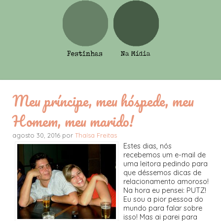
Meu príncipe, meu hóspede, meu
Homem, meu marido!
agosto 30, 2016 por
Thaísa Freitas
Estes dias, nós
recebemos um e-mail de
uma leitora pedindo para
que déssemos dicas de
relacionamento amoroso!
Na hora eu pensei: PUTZ!
Eu sou a pior pessoa do
mundo para falar sobre
isso! Mas ai parei para