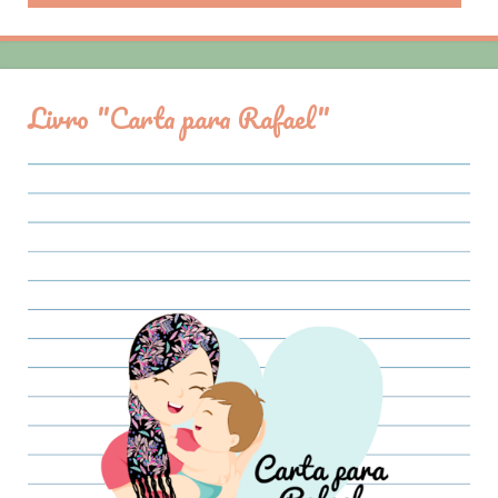
Livro "Carta para Rafael"