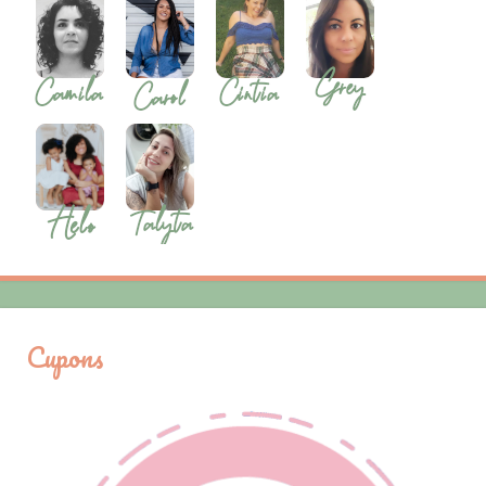
Cupons