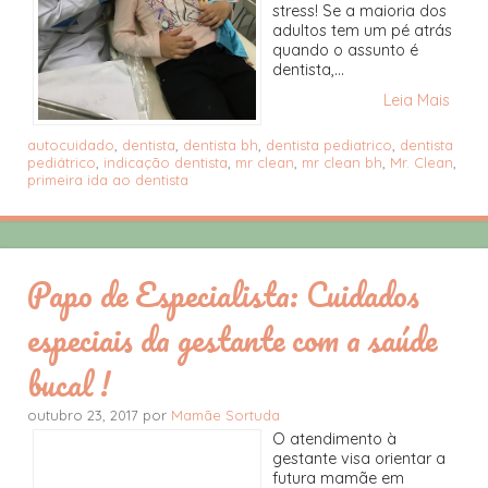
stress! Se a maioria dos
adultos tem um pé atrás
quando o assunto é
dentista,...
Leia Mais
autocuidado
,
dentista
,
dentista bh
,
dentista pediatrico
,
dentista
pediátrico
,
indicação dentista
,
mr clean
,
mr clean bh
,
Mr. Clean
,
primeira ida ao dentista
Papo de Especialista: Cuidados
especiais da gestante com a saúde
bucal !
outubro 23, 2017 por
Mamãe Sortuda
O atendimento à
gestante visa orientar a
futura mamãe em