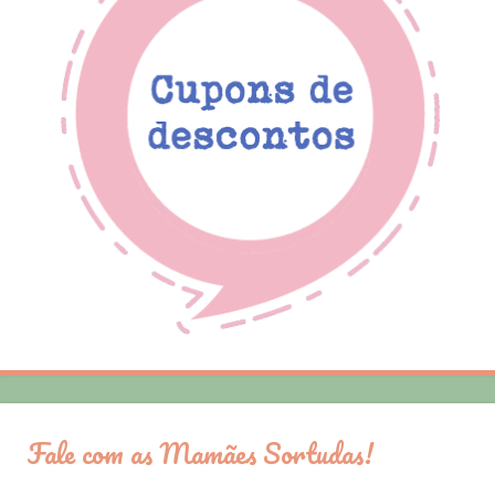
Fale com as Mamães Sortudas!