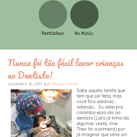
Nunca foi tão fácil levar crianças
ao Dentista!
novembro 10, 2017 por
Thaísa Freitas
Sabe aquela tarefa que
tem que ser feita, mas
você fica adiando...
adiando... Eu adiei pra
caramba essa ida ao
dentista (Lara já tinha ido
algumas vezes, mas
Theo foi a primeira) por
já imaginar que seria um