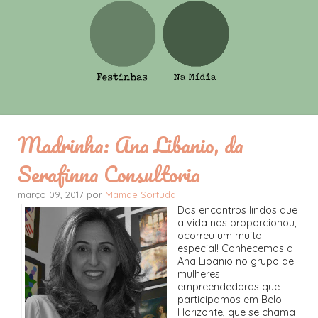
Madrinha: Ana Libanio, da
Serafinna Consultoria
março 09, 2017 por
Mamãe Sortuda
Dos encontros lindos que
a vida nos proporcionou,
ocorreu um muito
especial! Conhecemos a
Ana Libanio no grupo de
mulheres
empreendedoras que
participamos em Belo
Horizonte, que se chama