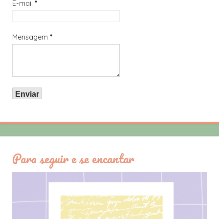
E-mail
*
Mensagem
*
Para seguir e se encantar