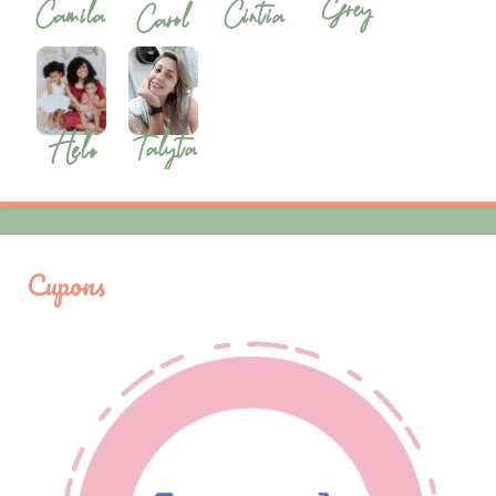
Cupons