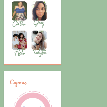
Cupons