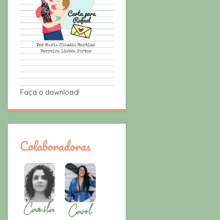
Faça o download!
Colaboradoras