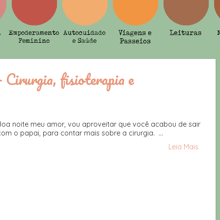
Cirurgia, fisioterapia e
l
Boa noite meu amor, vou aproveitar que você acabou de sair
com o papai, para contar mais sobre a cirurgia. ...
Leia Mais