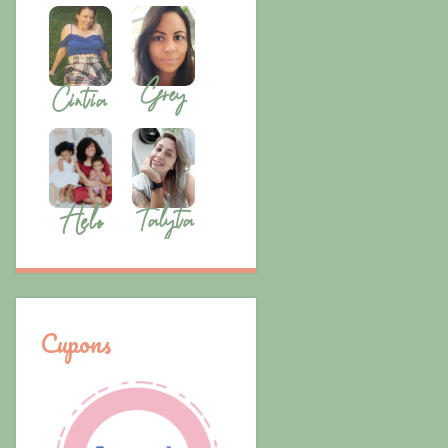
Cupons