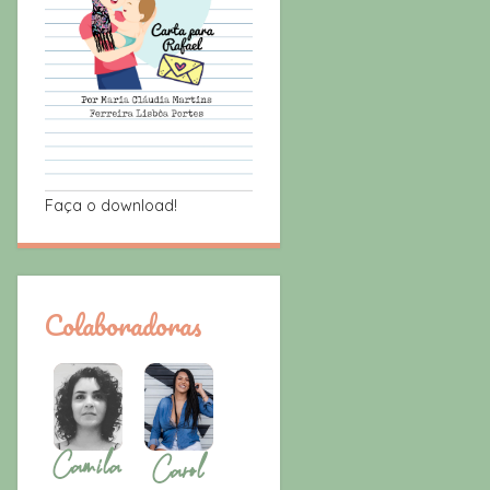
Faça o download!
Colaboradoras