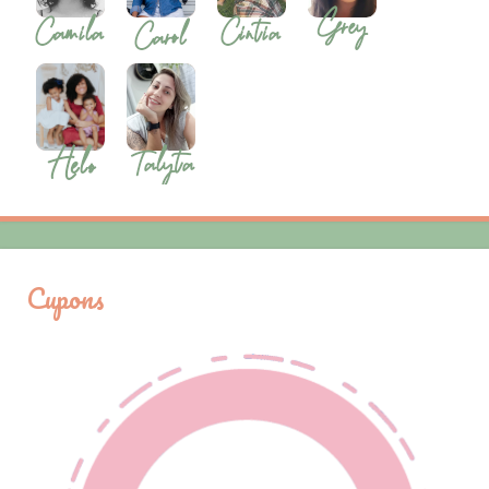
Cupons