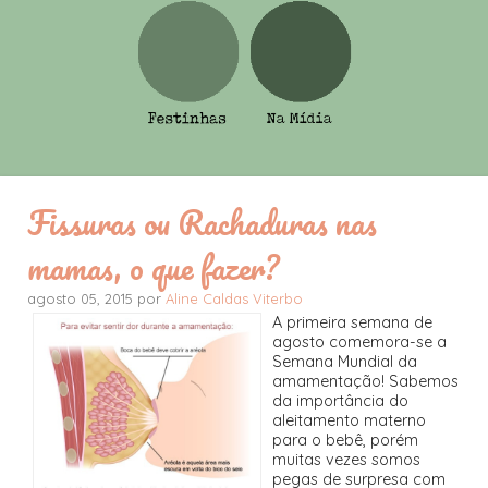
Fissuras ou Rachaduras nas
mamas, o que fazer?
agosto 05, 2015 por
Aline Caldas Viterbo
A primeira semana de
agosto comemora-se a
Semana Mundial da
amamentação! Sabemos
da importância do
aleitamento materno
para o bebê, porém
muitas vezes somos
pegas de surpresa com