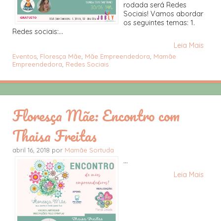
rodada será Redes
Sociais! Vamos abordar
os seguintes temas: 1.
Redes sociais:...
Leia Mais
Eventos
,
Floresça Mãe
,
Mãe Empreendedora
,
Mamãe
Empreendedora
,
Redes Sociais
Floresça Mãe: Encontro com
Thaisa Freitas
abril 16, 2018 por
Mamãe Sortuda
...
Leia Mais