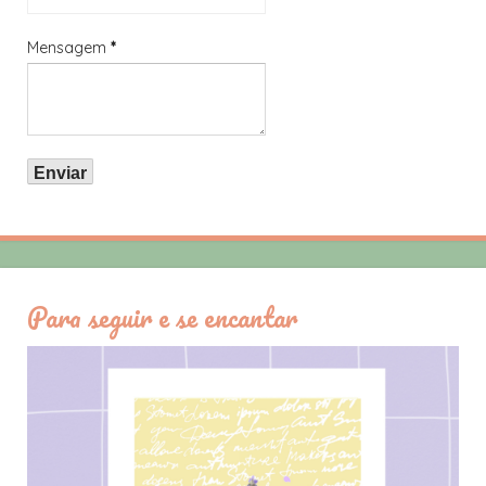
Mensagem
*
Para seguir e se encantar