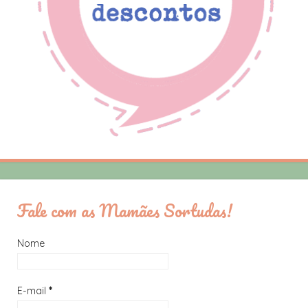
Fale com as Mamães Sortudas!
Nome
E-mail
*