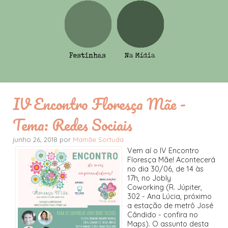
IV Encontro Floresça Mãe -
Tema: Redes Sociais
junho 26, 2018 por
Mamãe Sortuda
Vem aí o IV Encontro
Floresça Mãe! Acontecerá
no dia 30/06, de 14 às
17h, no Jobly
Coworking (R. Júpiter,
302 - Ana Lúcia, próximo
a estação de metrô José
Cândido - confira no
Maps). O assunto desta