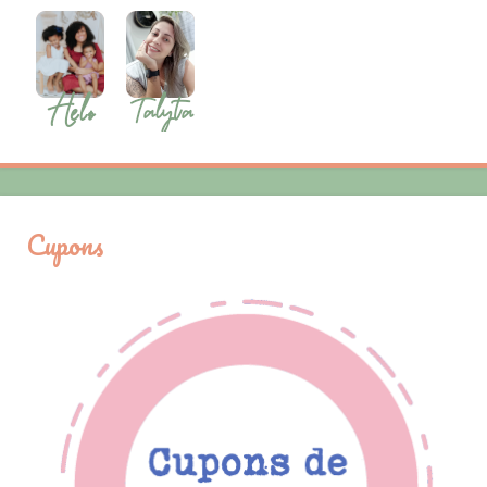
Cupons