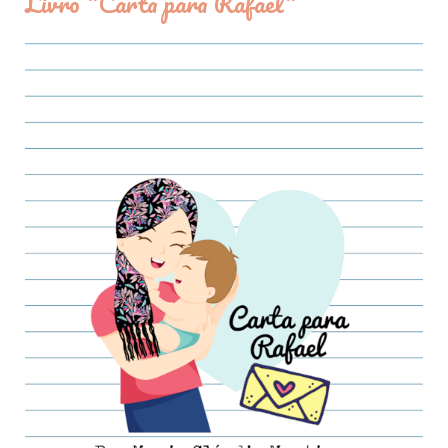
Livro "Carta para Rafael"