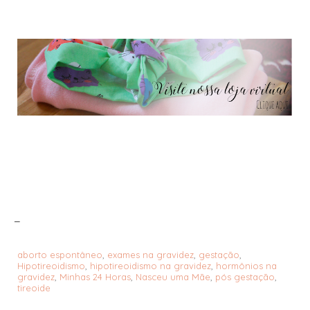
_
aborto espontâneo
,
exames na gravidez
,
gestação
,
Hipotireoidismo
,
hipotireoidismo na gravidez
,
hormônios na
gravidez
,
Minhas 24 Horas
,
Nasceu uma Mãe
,
pós gestação
,
tireoide