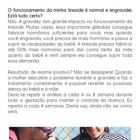
O funcionamento da minha tireoide é normal e engravidei.
Está tudo certo?
Não. A gravidez tem grande impacto no funcionamento da
tireoide. Muitas vezes, essa importante glândula consegue
fabricar hormônios suficientes para você, mas quando
você engravida, você precisa de mais hormônio e passa a
suprir as necessidades do bebê. A tireoide precisa fabricar
até 50% mais hormônio para dar conta tanto da mãe
quanto do bebê e nem sempre ela consegue suprir toda
essa demanda.
Resultado de exame positivo? Não se desespere! Quando
a mulher descobre o problema durante a gravidez e faz o
tratamento corretamente, é possível reverter os possíveis
danos ao bebê e à mãe.
Deve-se repetir a análise a cada 4 ou 8 semana durante
toda a gestação para manter o controle da doença. Eu
repetia a cada 4 semanas. Desta vez, ainda não sei como
será.