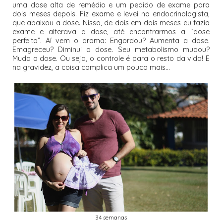
uma dose alta de remédio e um pedido de exame para
dois meses depois. Fiz exame e levei na endocrinologista,
que abaixou a dose. Nisso, de dois em dois meses eu fazia
exame e alterava a dose, até encontrarmos a “dose
perfeita”. Aí vem o drama: Engordou? Aumenta a dose.
Emagreceu? Diminui a dose. Seu metabolismo mudou?
Muda a dose. Ou seja, o controle é para o resto da vida! E
na gravidez, a coisa complica um pouco mais...
34 semanas