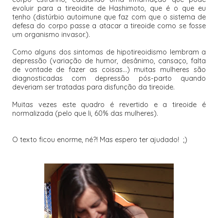
evoluir para a tireoidite de Hashimoto, que é o que eu
tenho (distúrbio autoimune que faz com que o sistema de
defesa do corpo passe a atacar a tireoide como se fosse
um organismo invasor.).
Como alguns dos sintomas de hipotireoidismo lembram a
depressão (variação de humor, desânimo, cansaço, falta
de vontade de fazer as coisas...) muitas mulheres são
diagnosticadas com depressão pós-parto quando
deveriam ser tratadas para disfunção da tireoide.
Muitas vezes este quadro é revertido e a tireoide é
normalizada (pelo que li, 60% das mulheres).
O texto ficou enorme, né?! Mas espero ter ajudado! ;)