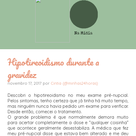
Hipotireoidismo durante a
gravidez
novembro 17, 2017 por
Cintia (@minhas24horas)
Descobri o hipotireoidismo no meu exame pré-nupcial.
Pelos sintomas, tenho certeza que já tinha há muito tempo,
mas ninguém nunca havia pedido um exame para verificar.
Desde então, comecei o tratamento.
O grande problema é que normalmente demora muito
para acertar completamente a dose e “qualquer coisinha”
que acontece geralmente desestabiliza. A médica que fez
meu pré-nupcial disse que estava bem alterado e me deu