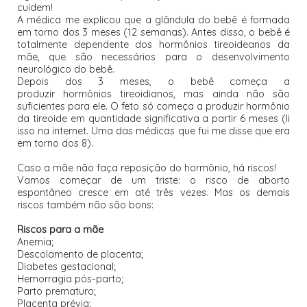
cuidem!
A médica me explicou que a glândula do bebê é formada
em torno dos 3 meses (12 semanas). Antes disso, o bebê é
totalmente dependente dos hormônios tireoideanos da
mãe, que são necessários para o desenvolvimento
neurológico do bebê.
Depois dos 3 meses, o bebê começa a
produzir hormônios tireoidianos, mas ainda não são
suficientes para ele. O feto só começa a produzir hormônio
da tireoide em quantidade significativa a partir 6 meses (li
isso na internet. Uma das médicas que fui me disse que era
em torno dos 8).
Caso a mãe não faça reposição do hormônio, há riscos!
Vamos começar de um triste: o risco de aborto
espontâneo cresce em até três vezes. Mas os demais
riscos também não são bons:
Riscos para a mãe
Anemia;
Descolamento de placenta;
Diabetes gestacional;
Hemorragia pós-parto;
Parto prematuro;
Placenta prévia;