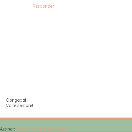
Responder
Obrigada!
Volte sempre!
Assinar:
Postar comentários (Atom)