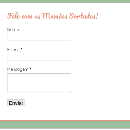
Fale com as Mamães Sortudas!
Nome
E-mail
*
Mensagem
*