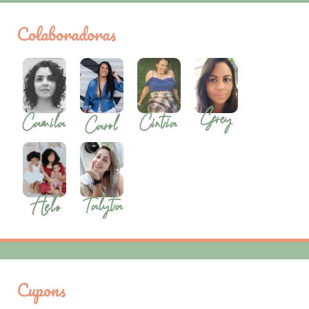
Colaboradoras
Cupons