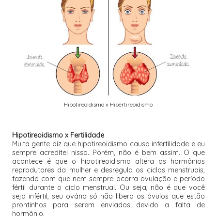
Hipotireoidismo x Hipertireoidismo
Hipotireoidismo x Fertilidade
Muita gente diz que hipotireoidismo causa infertilidade e eu
sempre acreditei nisso. Porém, não é bem assim. O que
acontece é que o hipotireoidismo altera os hormônios
reprodutores da mulher e desregula os ciclos menstruais,
fazendo com que nem sempre ocorra ovulação e período
fértil durante o ciclo menstrual. Ou seja, não é que você
seja infértil, seu ovário só não libera os óvulos que estão
prontinhos para serem enviados devido a falta de
hormônio.