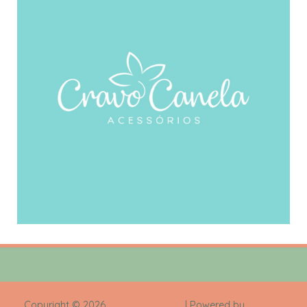
Copyright ©
2026
Mamãe Sortuda
| Powered by
Blogger