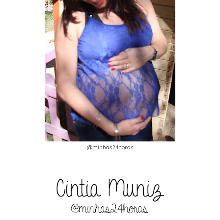
@minhas24horas