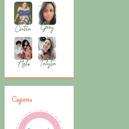
Cupons