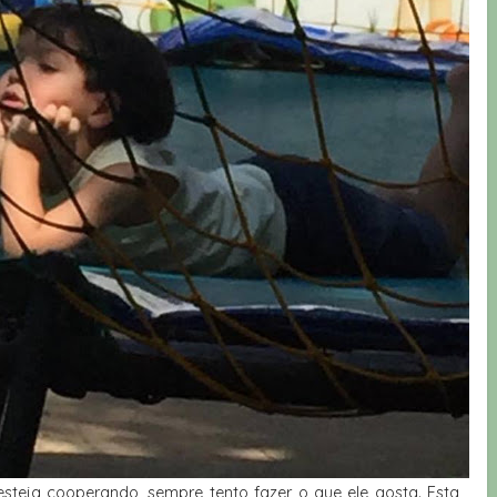
steja cooperando, sempre tento fazer o que ele gosta. Esta