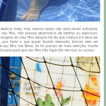
 dedicar mais, mas mesmo assim não está sendo suficiente.
eu filho, não precisa abarrotá-lo de tarefas ou exercícios.
rologista do meu filho sempre me diz que criança é e deve ser
 pra fazer o que quiser. Assistir televisão, brincar sem ser
e seu filho nas férias. Se for preciso de mais atenção, monte
 já basta para que seu filho não fique tão nervoso ou ocioso.