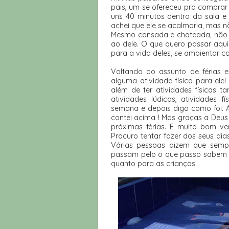
pais, um se ofereceu pra comprar
uns 40 minutos dentro da sala e
achei que ele se acalmaria, mas não
Mesmo cansada e chateada, não d
ao dele. O que quero passar aqui
para a vida deles, se ambientar 
Voltando ao assunto de férias e 
alguma atividade física para ele
além de ter atividades físicas
atividades lúdicas, atividades f
semana e depois digo como foi. 
contei acima ! Mas graças a Deus
próximas férias. É muito bom ver
Procuro tentar fazer dos seus di
Várias pessoas dizem que semp
passam pelo o que passo sabem o 
quanto para as crianças.