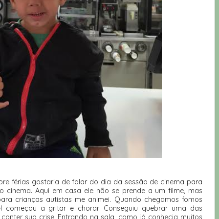
bre férias gostaria de falar do dia da sessão de cinema para
 ao cinema. Aqui em casa ele não se prende a um filme, mas
ara crianças autistas me animei. Quando chegamos fomos
l começou a gritar e chorar. Conseguiu quebrar uma das
 conter sua crise. Entrando na sala, como já conhecia muitos