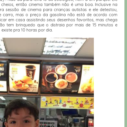
 cheios, então cinema também não é uma boa. Inclusive na
eira sessão de cinema para crianças autistas e ele detestou,
de carro, mas o preço da gasolina não está de acordo com
 ficar em casa assistindo seus desenhos favoritos, mas chega
 tem brinquedo que o distraia por mais de 15 minutos e
xiste pra 10 horas por dia.