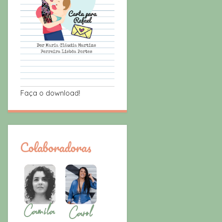
Faça o download!
Colaboradoras