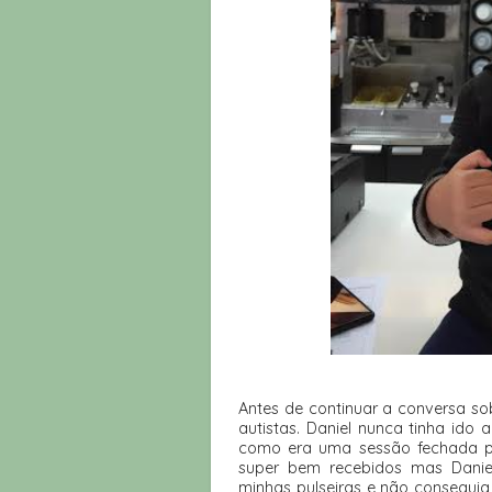
Antes de continuar a conversa so
autistas. Daniel nunca tinha ido
como era uma sessão fechada p
super bem recebidos mas Danie
minhas pulseiras e não conseguia