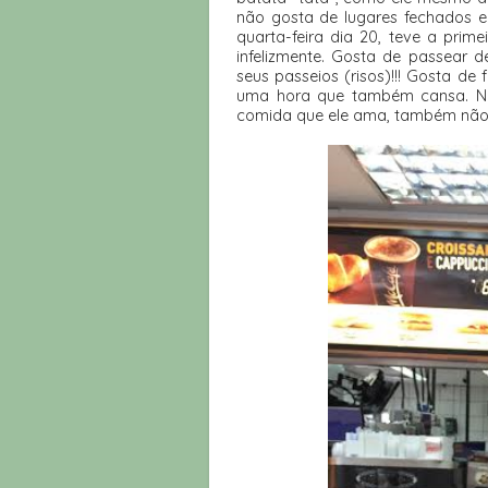
não gosta de lugares fechados e
quarta-feira dia 20, teve a prim
infelizmente. Gosta de passear 
seus passeios (risos)!!! Gosta de
uma hora que também cansa. Não
comida que ele ama, também não e