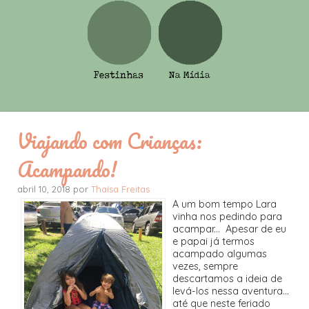
Viajando com Crianças:
Acampando!
abril 10, 2018 por
Thaísa Freitas
A um bom tempo Lara
vinha nos pedindo para
acampar... Apesar de eu
e papai já termos
acampado algumas
vezes, sempre
descartamos a ideia de
levá-los nessa aventura...
até que neste feriado