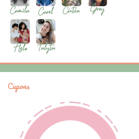
Cupons