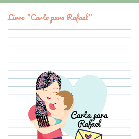
Livro "Carta para Rafael"