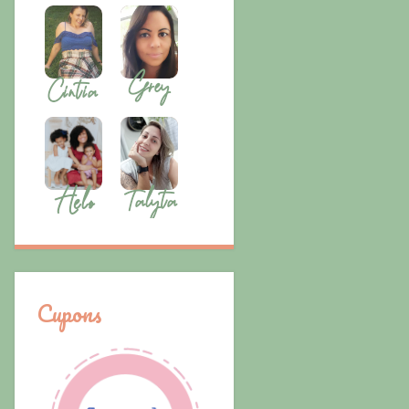
Cupons