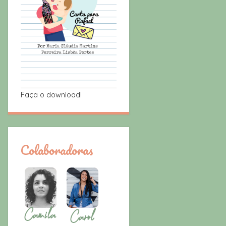
Faça o download!
Colaboradoras