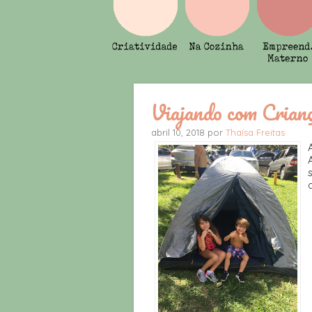
Viajando com Crian
abril 10, 2018 por
Thaísa Freitas