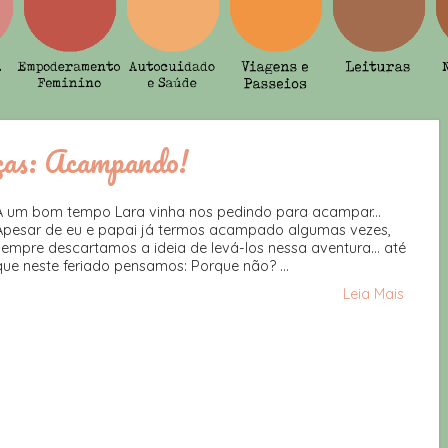
ças: Acampando!
A um bom tempo Lara vinha nos pedindo para acampar...
Apesar de eu e papai já termos acampado algumas vezes,
sempre descartamos a ideia de levá-los nessa aventura... até
que neste feriado pensamos: Porque não? ...
Leia Mais