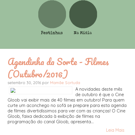
Agendinha da Sorte - Filmes
(Outubro/2016)
setembro 30, 2016 por
Mamãe Sortuda
A novidades deste mês
de outubro é que o Cine
Gloob vai exibir mais de 40 filmes em outubro! Para quem
curte um aconchego no sofá se prepare para esta agenda
de filmes divertidíssimos para ver com as crianças! O Cine
Gloob, faixa dedicada à exibição de filmes na
programação do canal Gloob, apresenta...
Leia Mais