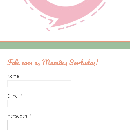
Fale com as Mamães Sortudas!
Nome
E-mail
*
Mensagem
*