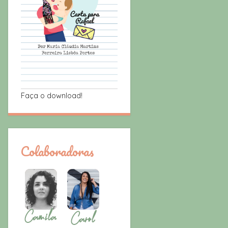
Faça o download!
Colaboradoras