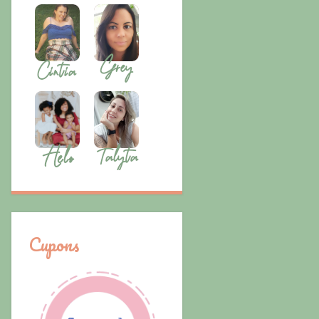
Cupons