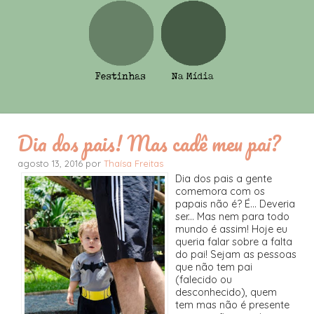
Dia dos pais! Mas cadê meu pai?
agosto 13, 2016 por
Thaísa Freitas
Dia dos pais a gente
comemora com os
papais não é? É... Deveria
ser... Mas nem para todo
mundo é assim! Hoje eu
queria falar sobre a falta
do pai! Sejam as pessoas
que não tem pai
(falecido ou
desconhecido), quem
tem mas não é presente