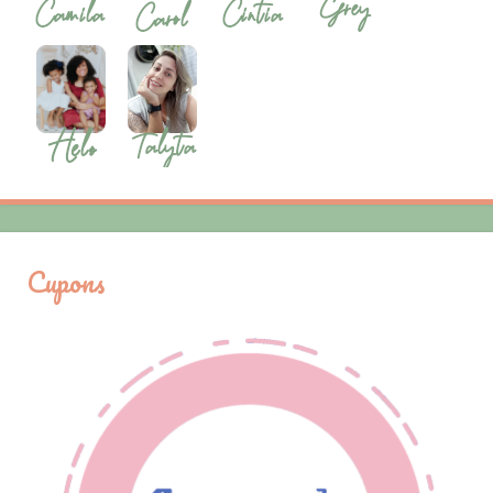
Cupons