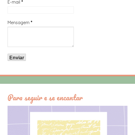
E-mail
*
Mensagem
*
Para seguir e se encantar