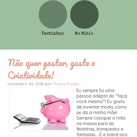
Não quer gastar, gaste a
Criatividade!
novembro 06, 2018 por
Thaísa Freitas
Eu sempre fui uma
pessoa adepta do "faça
você mesmo"! Eu gosto
de inventar moda, como
se diz a minha mãe!
Sempre coloquei a mão
na massa para as
festinhas, brinquedos e
fantasias... E e sobre isso