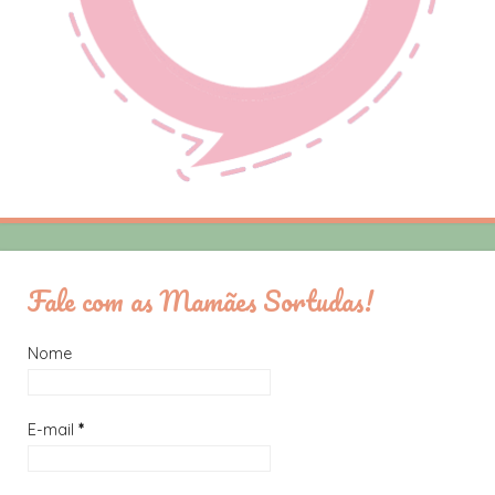
Fale com as Mamães Sortudas!
Nome
E-mail
*