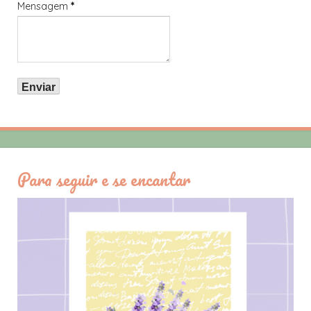
Mensagem
*
Para seguir e se encantar