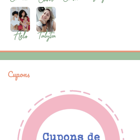
Cupons