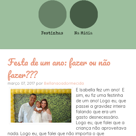
Festa de um ano: fazer ou não
fazer???
março 07, 2017 por
Bellanaoadormecida
E Isabella fez um ano! E
sim, eu fiz uma festinha
de um ano! Logo eu, que
passei a gravidez inteira
falando que era um
gasto desnecessário.
Logo eu, que falei que a
criança não aproveitava
nada. Logo eu, que falei que não importa o que