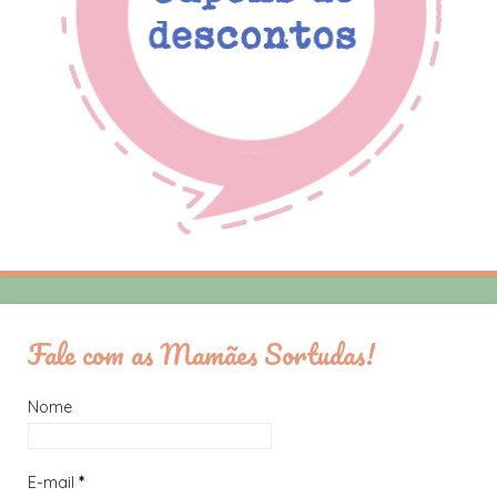
Fale com as Mamães Sortudas!
Nome
E-mail
*