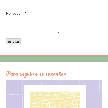
Mensagem
*
Para seguir e se encantar