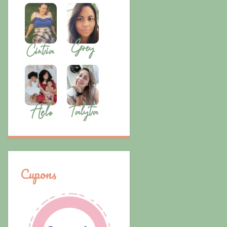
Cupons