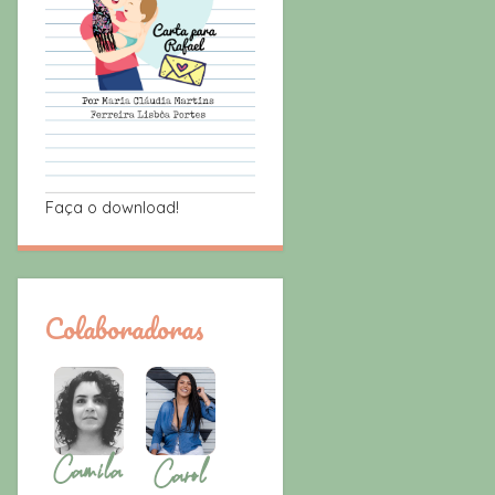
Faça o download!
Colaboradoras