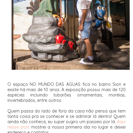
O espaço NO MUNDO DAS ÁGUAS fica no bairro Sion e
existe há mais de 10 anos. A exposição possui mais de 120
espécies incluindo tubarões ornamentais, moréias,
invertebrados, entre outros.
Quem passa do lado de fora da casa não pensa que tem
tanta coisa pra se conhecer e se admirar lá dentro! Quem
ainda não conhece, eu super sugiro um passeio por lá.
Aqui
nesse post
mostrei a nossa primeira ida no lugar e deixei
endereço e contatos.