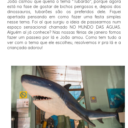
João cismou que queria o tema "Tubarão", porque agora
está na fase de gostar de bichos perigosos e, depois dos
dinossauros, tubarões são os preferidos dele. Fiquei
apertada pensando em como fazer uma festa simples
nesse tema. Foi aí que surgiu a ideia de passearmos num
espaço sensacional chamado NO MUNDO DAS ÁGUAS.
Alguém aí já conhece? Nas nossas férias de janeiro fomos
fazer um passeio por lá e João amou. Como tem tudo a
ver com o tema que ele escolheu, resolvemos ir pra lá e a
criançada adorou!