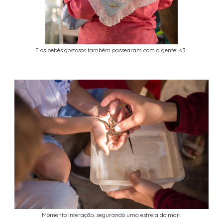
E os bebês gostosos também passearam com a gente! <3
Momento interação...segurando uma estrela do mar!