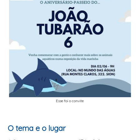
Esse foi o convite
O tema e o lugar