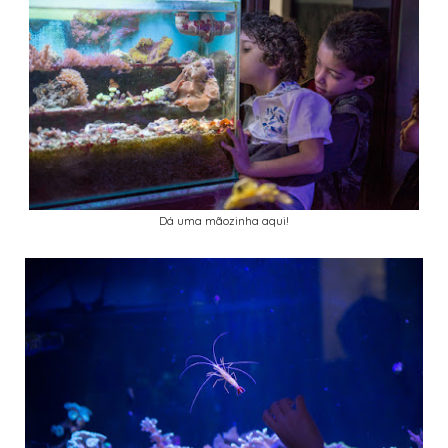
Dá uma mãozinha aqui!