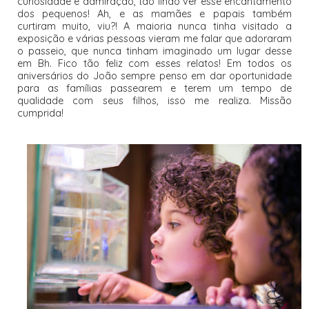
curiosidade e admiração, tão lindo ver esse encantamento
dos pequenos! Ah, e as mamães e papais também
curtiram muito, viu?! A maioria nunca tinha visitado a
exposição e várias pessoas vieram me falar que adoraram
o passeio, que nunca tinham imaginado um lugar desse
em Bh. Fico tão feliz com esses relatos! Em todos os
aniversários do João sempre penso em dar oportunidade
para as famílias passearem e terem um tempo de
qualidade com seus filhos, isso me realiza. Missão
cumprida!