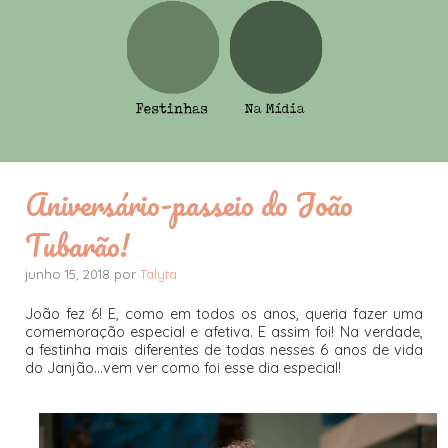
Aniversário-passeio do João
Tubarão!
junho 15, 2018 por
Talyta
João fez 6! E, como em todos os anos, queria fazer uma
comemoração especial e afetiva. E assim foi! Na verdade,
a festinha mais diferentes de todas nesses 6 anos de vida
do Janjão...vem ver como foi esse dia especial!