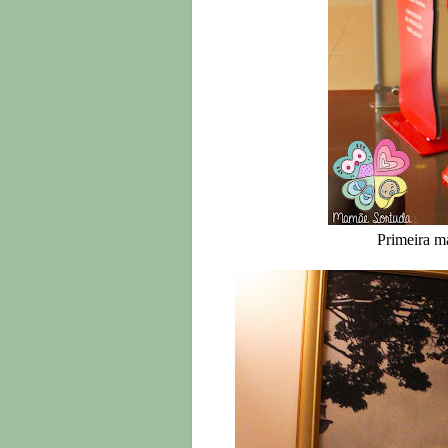
Primeira m