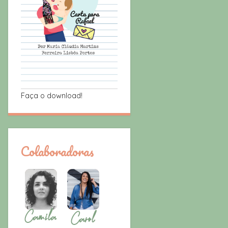
Faça o download!
Colaboradoras