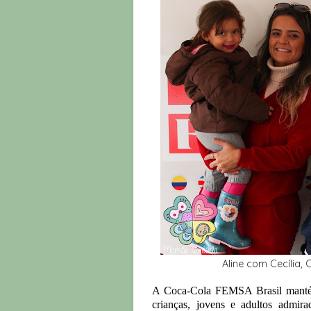
Aline com Cecília,
A Coca-Cola FEMSA Brasil manté
crianças, jovens e adultos admir