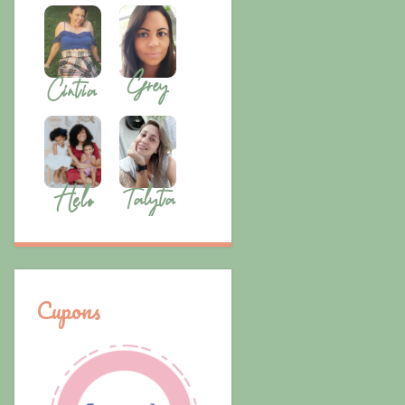
Cupons