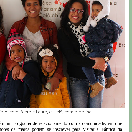
 Carol com Pedro e Laura, e, Helô, com a Marina
m um programa de relacionamento com a comunidade, em que
adores da marca podem se inscrever para visitar a Fábrica da