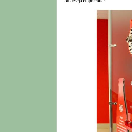
ou deseja empreender.