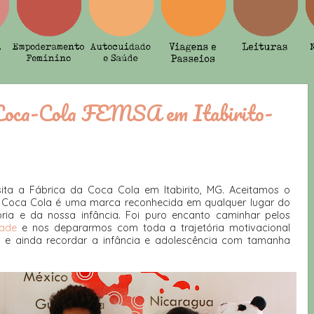
a Coca-Cola FEMSA em Itabirito-
ta a Fábrica da Coca Cola em Itabirito, MG. Aceitamos o
á! Coca Cola é uma marca reconhecida em qualquer lugar do
ria e da nossa infância. Foi puro encanto caminhar pelos
idade
e nos depararmos com toda a trajetória motivacional
e ainda recordar a infância e adolescência com tamanha