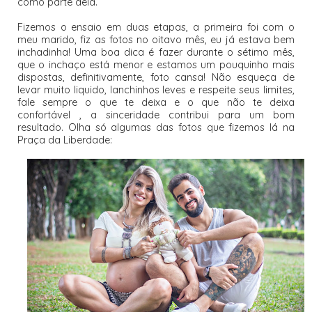
como parte dela.
Fizemos o ensaio em duas etapas, a primeira foi com o
meu marido, fiz as fotos no oitavo mês, eu já estava bem
inchadinha! Uma boa dica é fazer durante o sétimo mês,
que o inchaço está menor e estamos um pouquinho mais
dispostas, definitivamente, foto cansa! Não esqueça de
levar muito liquido, lanchinhos leves e respeite seus limites,
fale sempre o que te deixa e o que não te deixa
confortável , a sinceridade contribui para um bom
resultado. Olha só algumas das fotos que fizemos lá na
Praça da Liberdade: