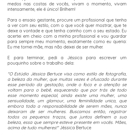
medos nas costas de vocês, vivam o momento, vivam
intensamente, ele é único! Brilhem!
Para o ensaio gestante, procure um profissional que tenha
a ver com seu estilo, com o que você quer mostrar, que te
deixe a vontade e que tenha carinho com o seu estado. Eu
acertei em cheio com a minha profissional e vou guardar
para sempre meu momento, exatamente como eu queria:
Eu me tornei mãe, mas não deixei de ser mulher.
E para terminar, pedi a Jéssica para escrever um
pouquinho sobre o trabalho dela:
"O Estúdio Jéssica Bertuce visa como estilo de fotografia,
a beleza da mulher, que muitas vezes é ofuscado durante
esse período da gestação, onde o foco e a atenção se
voltam para o bebê, esquecendo que por trás de todo
esse momento especial, ainda existe uma mulher, uma
sensualidade, um glamour, uma feminilidade unica, que
embora toda a responsabilidade de serem mães, nunca
deixaram de ser mulheres. Buscamos então, registrar
todos os pequenos traços, que juntos definem a sua
beleza, essa que sempre esteve presente em vocês. Mães,
acima de tudo mulheres!"
Jéssica Bertuce