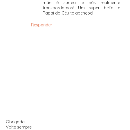
mãe é surreal e nós realmente
transbordamos! Um super beijo e
Papai do Céu te abençoe!
Responder
Obrigada!
Volte sempre!