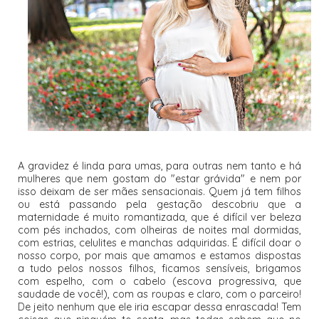
A gravidez é linda para umas, para outras nem tanto e há
mulheres que nem gostam do "estar grávida" e nem por
isso deixam de ser mães sensacionais. Quem já tem filhos
ou está passando pela gestação descobriu que a
maternidade é muito romantizada, que é difícil ver beleza
com pés inchados, com olheiras de noites mal dormidas,
com estrias, celulites e manchas adquiridas. É difícil doar o
nosso corpo, por mais que amamos e estamos dispostas
a tudo pelos nossos filhos, ficamos sensíveis, brigamos
com espelho, com o cabelo (escova progressiva, que
saudade de você!), com as roupas e claro, com o parceiro!
De jeito nenhum que ele iria escapar dessa enrascada! Tem