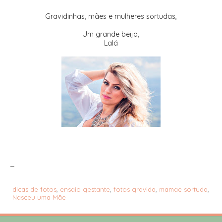
Gravidinhas, mães e mulheres sortudas,
Um grande beijo,
Lalá
_
dicas de fotos
,
ensaio gestante
,
fotos gravida
,
mamae sortuda
,
Nasceu uma Mãe