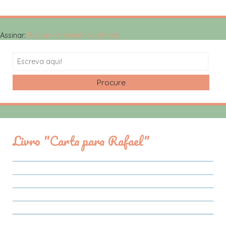
Assinar:
Postar comentários (Atom)
Search
Livro "Carta para Rafael"