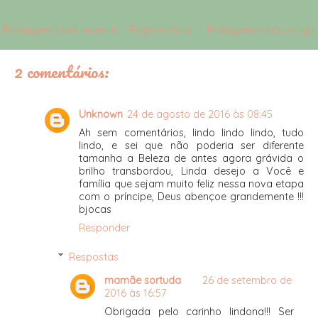
Postagem mais recente
Página inicial
Postagem mais antiga
2 comentários:
Unknown
24 de agosto de 2016 às 08:45
Ah sem comentários, lindo lindo lindo, tudo
lindo, e sei que não poderia ser diferente
tamanha a Beleza de antes agora grávida o
brilho transbordou, Linda desejo a Você e
família que sejam muito feliz nessa nova etapa
com o príncipe, Deus abençoe grandemente !!!
bjocas
Responder
Respostas
mamãe sortuda
26 de setembro de
2016 às 16:57
Obrigada pelo carinho lindona!!! Ser