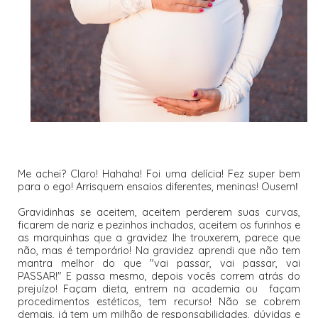
Me achei? Claro! Hahaha! Foi uma delícia! Fez super bem
para o ego! Arrisquem ensaios diferentes, meninas! Ousem
!
Gravidinhas se aceitem, aceitem perderem suas curvas,
ficarem de nariz e pezinhos inchados, aceitem os furinhos e
as marquinhas que a gravidez lhe trouxerem, parece que
não, mas é temporário! Na gravidez aprendi que não tem
mantra melhor do que "vai passar, vai passar, vai
PASSAR!" E passa mesmo, depois vocês correm atrás do
prejuízo! Façam dieta, entrem na academia ou façam
procedimentos estéticos, tem recurso! Não se cobrem
demais, já tem um milhão de responsabilidades, dúvidas e