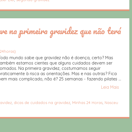
ve na primeira gravidez que não terá
24horas)
Todo mundo sabe que gravidez não é doença, certo? Mas
também estamos cientes que alguns cuidados devem ser
tomados. Na primeira gravidez, costumamos seguir
praticamente à risca as orientações. Mas e nas outras? Fica
bem mais complicado, não é? 25 semanas - fazendo pilates ...
Leia Mais
avidez
,
dicas de cuidados na gravidez
,
Minhas 24 Horas
,
Nasceu