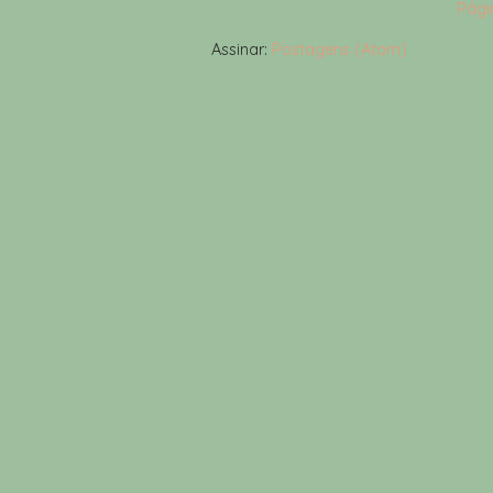
Págin
Assinar:
Postagens (Atom)