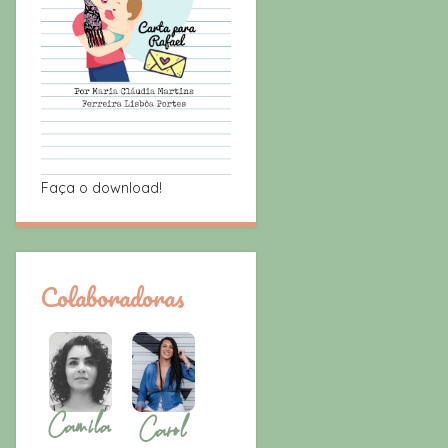
Faça o download!
Colaboradoras