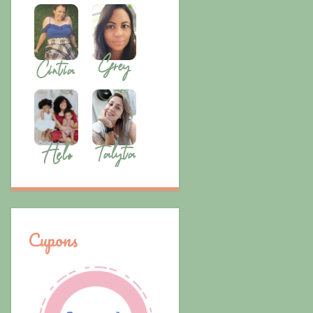
Cupons