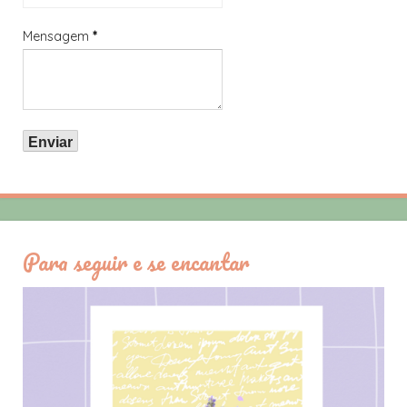
Mensagem
*
Para seguir e se encantar