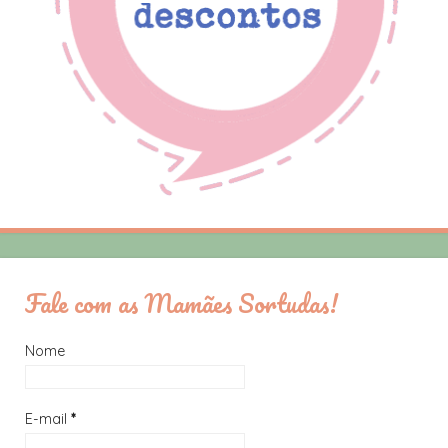
Fale com as Mamães Sortudas!
Nome
E-mail
*