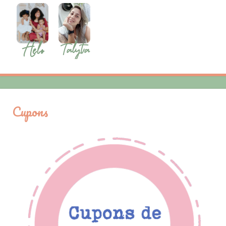
Cupons