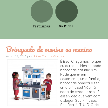
Brinquedo de menina ou menino
maio 09, 2016 por
Aline Caldas Viterbo
É isso! Chegamos no que
eu acredito! Menina pode
brincar de casinha sim!
Pode querer um
casamento, uma família,
brincar de boneca e ser
uma princesa! Não há
nada de errado nisso. E
esse vídeo que vem com
o slogan Sou Princesa,
Sou Real é T-U-D-O de