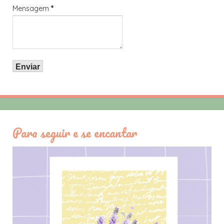
Mensagem
*
Para seguir e se encantar