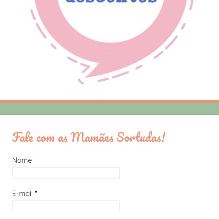
Fale com as Mamães Sortudas!
Nome
E-mail
*