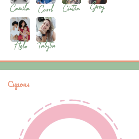
Cupons