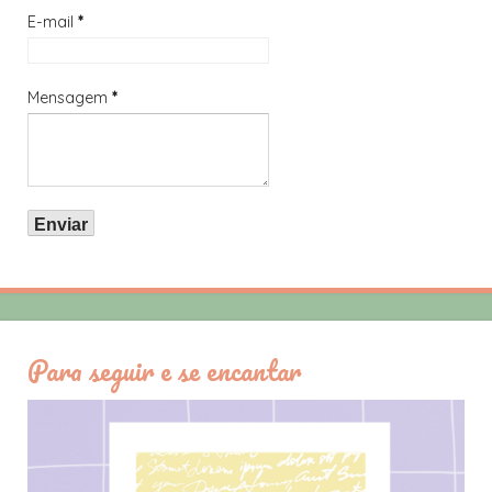
E-mail
*
Mensagem
*
Para seguir e se encantar