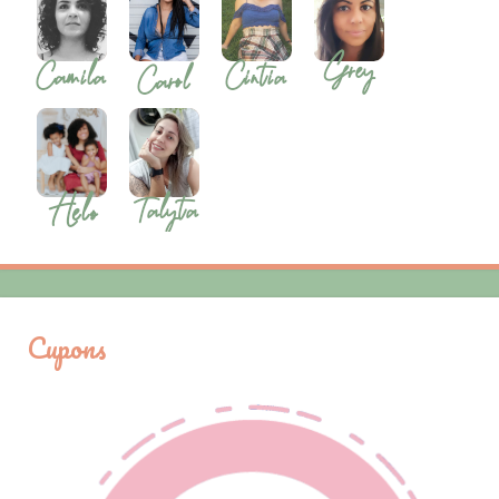
Cupons