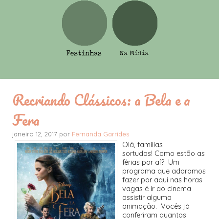
Recriando Clássicos: a Bela e a
Fera
janeiro 12, 2017 por
Fernanda Garrides
Olá, famílias
sortudas! Como estão as
férias por aí? Um
programa que adoramos
fazer por aqui nas horas
vagas é ir ao cinema
assistir alguma
animação. Vocês já
conferiram quantos