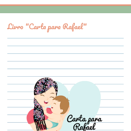
Livro "Carta para Rafael"