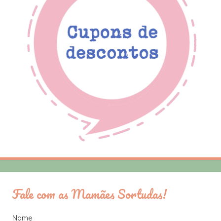
Fale com as Mamães Sortudas!
Nome