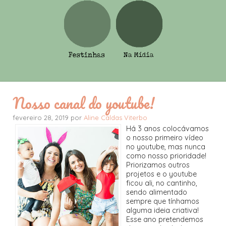
Nosso canal do youtube!
fevereiro 28, 2019 por
Aline Caldas Viterbo
Há 3 anos colocávamos
o nosso primeiro vídeo
no youtube, mas nunca
como nosso prioridade!
Priorizamos outros
projetos e o youtube
ficou ali, no cantinho,
sendo alimentado
sempre que tínhamos
alguma ideia criativa!
Esse ano pretendemos