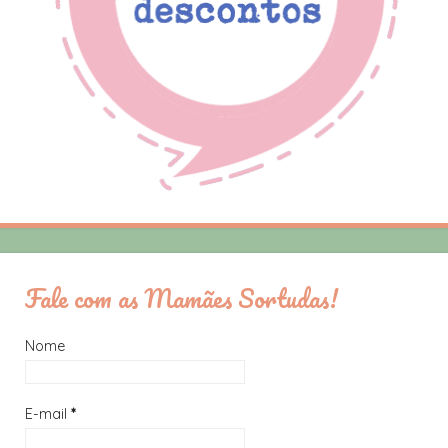
Fale com as Mamães Sortudas!
Nome
E-mail
*