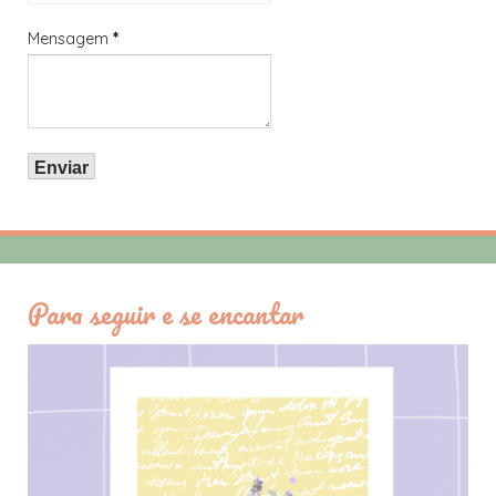
Mensagem
*
Para seguir e se encantar