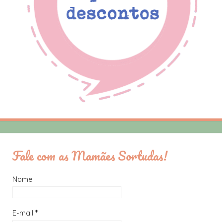
Fale com as Mamães Sortudas!
Nome
E-mail
*