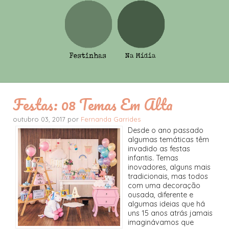
Festas: 08 Temas Em Alta
outubro 03, 2017 por
Fernanda Garrides
Desde o ano passado
algumas temáticas têm
invadido as festas
infantis. Temas
inovadores, alguns mais
tradicionais, mas todos
com uma decoração
ousada, diferente e
algumas ideias que há
uns 15 anos atrás jamais
imaginávamos que