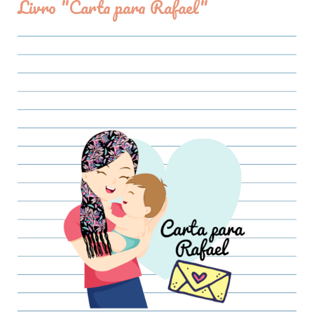
Livro "Carta para Rafael"