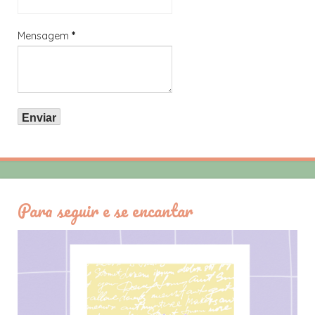
Mensagem
*
Para seguir e se encantar