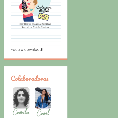
Faça o download!
Colaboradoras