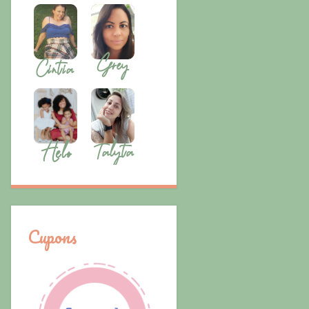
Cupons