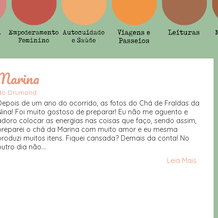
 Marina
edo Drumond
Depois de um ano do ocorrido, as fotos do Chá de Fraldas da
Nina! Foi muito gostoso de preparar! Eu não me aguento e
adoro colocar as energias nas coisas que faço, sendo assim,
preparei o chá da Marina com muito amor e eu mesma
produzi muitos itens. Fiquei cansada? Demais da conta! No
outro dia não...
Leia Mais