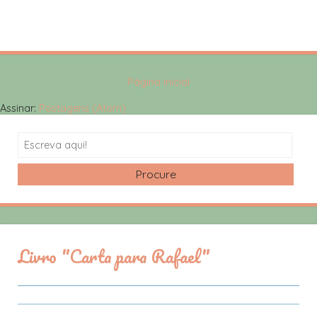
Página inicial
Assinar:
Postagens (Atom)
Search
Livro "Carta para Rafael"