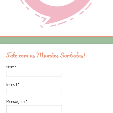
Fale com as Mamães Sortudas!
Nome
E-mail
*
Mensagem
*