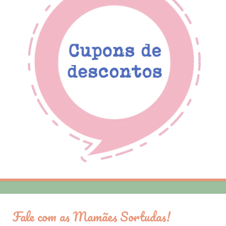
Fale com as Mamães Sortudas!