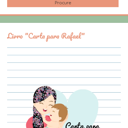
Livro "Carta para Rafael"