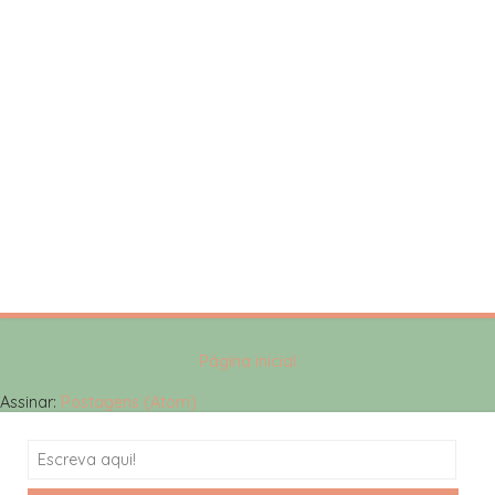
Página inicial
Assinar:
Postagens (Atom)
Search