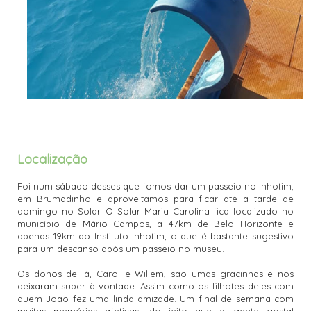
Localização
Foi num sábado desses que fomos dar um passeio no Inhotim,
em Brumadinho e aproveitamos para ficar até a tarde de
domingo no Solar. O Solar Maria Carolina fica localizado no
município de Mário Campos, a 47km de Belo Horizonte e
apenas 19km do Instituto Inhotim, o que é bastante sugestivo
para um descanso após um passeio no museu.
Os donos de lá, Carol e Willem, são umas gracinhas e nos
deixaram super à vontade. Assim como os filhotes deles com
quem João fez uma linda amizade. Um final de semana com