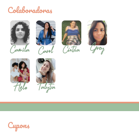
Colaboradoras
Cupons