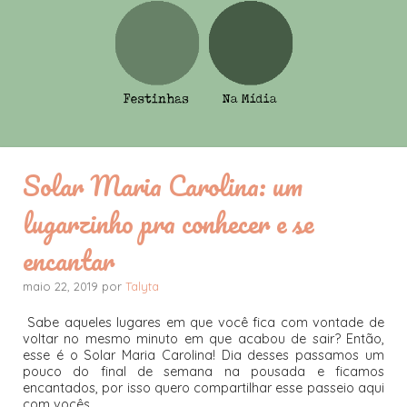
Solar Maria Carolina: um
lugarzinho pra conhecer e se
encantar
maio 22, 2019 por
Talyta
Sabe aqueles lugares em que você fica com vontade de
voltar no mesmo minuto em que acabou de sair? Então,
esse é o Solar Maria Carolina! Dia desses passamos um
pouco do final de semana na pousada e ficamos
encantados, por isso quero compartilhar esse passeio aqui
com vocês.