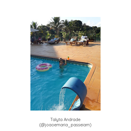
Talyta Andrade
(@joaoemaria_passeiam)