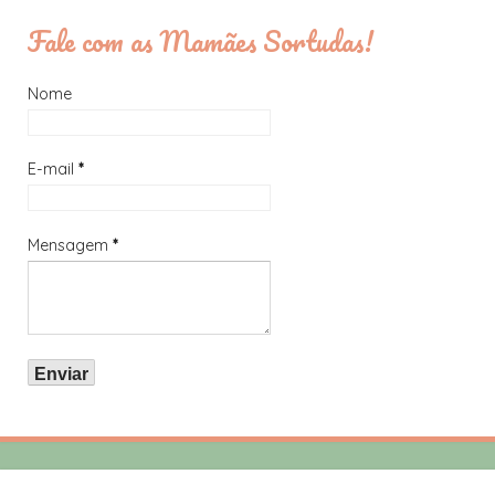
Fale com as Mamães Sortudas!
Nome
E-mail
*
Mensagem
*