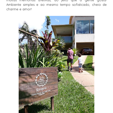
muitas memórias afetivas, do jeito que a gente gosta!
Ambiente simples e ao mesmo tempo sofisticado, cheio de
charme e amor!