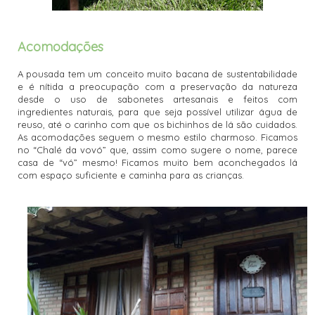
Acomodações
A pousada tem um conceito muito bacana de sustentabilidade
e é nítida a preocupação com a preservação da natureza
desde o uso de sabonetes artesanais e feitos com
ingredientes naturais, para que seja possível utilizar água de
reuso, até o carinho com que os bichinhos de lá são cuidados.
As acomodações seguem o mesmo estilo charmoso. Ficamos
no “Chalé da vovó” que, assim como sugere o nome, parece
casa de “vó” mesmo! Ficamos muito bem aconchegados lá
com espaço suficiente e caminha para as crianças.