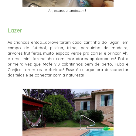
Ah, essas quitandas... <3
Lazer
As crianças então...aproveitaram cada cantinho do lugar. Tem
campo de futebol, piscina, trilha, parquinho de madeira,
árvores frutíferas, muito espaço verde pra correr e brincar. Ah,
e uma mini fazendinha com moradores apaixonantes! Foi a
primeira vez que Mafê viu cabritinhos bem de perto, Fubá e
Canjica foram os preferidos! Esse é o lugar pra desconectar
das telas e se conectar com a natureza!